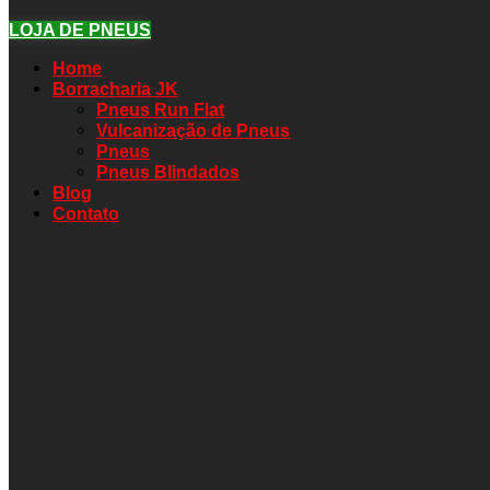
LOJA DE PNEUS
Home
Borracharia JK
Pneus Run Flat
Vulcanização de Pneus
Pneus
Pneus Blindados
Blog
Contato