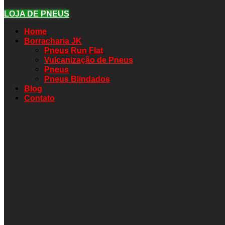
LOJA DE PNEUS
Home
Borracharia JK
Pneus Run Flat
Vulcanização de Pneus
Pneus
Pneus Blindados
Blog
Contato