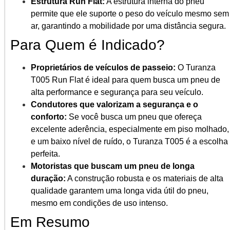
Estrutura Run Flat:
A estrutura interna do pneu
permite que ele suporte o peso do veículo mesmo sem
ar, garantindo a mobilidade por uma distância segura.
Para Quem é Indicado?
Proprietários de veículos de passeio:
O Turanza
T005 Run Flat é ideal para quem busca um pneu de
alta performance e segurança para seu veículo.
Condutores que valorizam a segurança e o
conforto:
Se você busca um pneu que ofereça
excelente aderência, especialmente em piso molhado,
e um baixo nível de ruído, o Turanza T005 é a escolha
perfeita.
Motoristas que buscam um pneu de longa
duração:
A construção robusta e os materiais de alta
qualidade garantem uma longa vida útil do pneu,
mesmo em condições de uso intenso.
Em Resumo