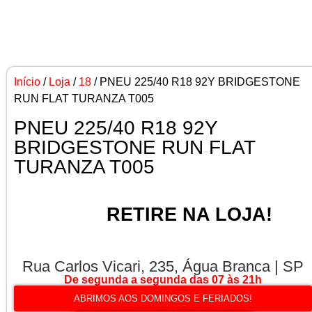
Início
/
Loja
/
18
/ PNEU 225/40 R18 92Y BRIDGESTONE
RUN FLAT TURANZA T005
PNEU 225/40 R18 92Y
BRIDGESTONE RUN FLAT
TURANZA T005
RETIRE NA LOJA!
Rua Carlos Vicari, 235, Água Branca | SP
De segunda a segunda das 07 às 21h
ABRIMOS AOS DOMINGOS E FERIADOS!