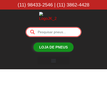
(11) 98433-2546 | (11) 3862-4428
LOJA DE PNEUS
Borracharia JK