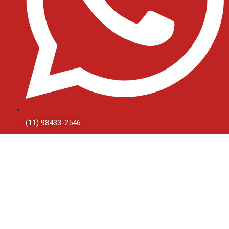
(11) 98433-2546