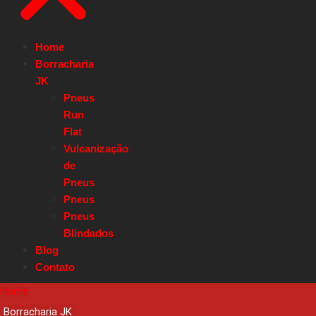
Home
Borracharia
JK
Pneus
Run
Flat
Vulcanização
de
Pneus
Pneus
Pneus
Blindados
Blog
Contato
Home
Borracharia JK