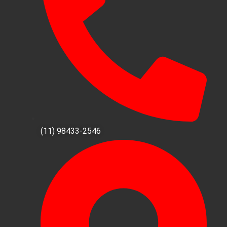
(11) 98433-2546