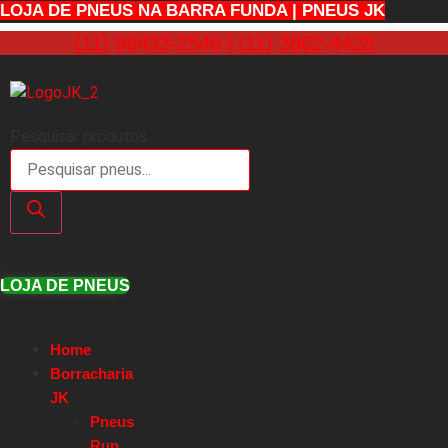
LOJA DE PNEUS NA BARRA FUNDA | PNEUS JK
(11) 98433-2546 | (11) 3862-4428
Pesquisar produtos
LOJA DE PNEUS
Home
Borracharia
JK
Pneus
Run