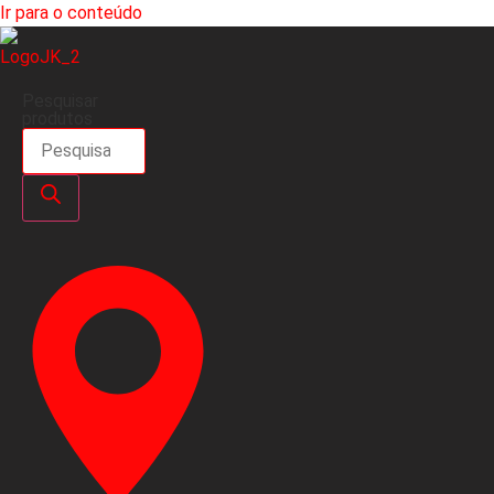
Ir para o conteúdo
Pesquisar
produtos