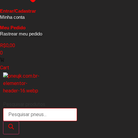
Entrar/Cadastrar
Minha conta
Meu Pedido
Rastrear meu pedido
R$
0,00
0
Cart
Pesquisar produtos