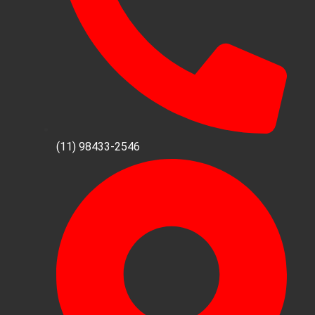
(11) 98433-2546