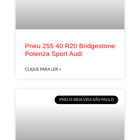
Pneu 255 40 R20 Bridgestone
Potenza Sport Audi
CLIQUE PARA LER »
PNEUS MEIA VIDA SÃO PAULO