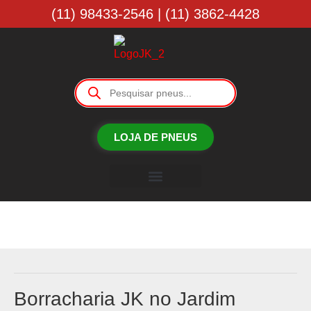
(11) 98433-2546 | (11) 3862-4428
LOJA DE PNEUS
Borracharia JK
Borracharia JK no Jardim