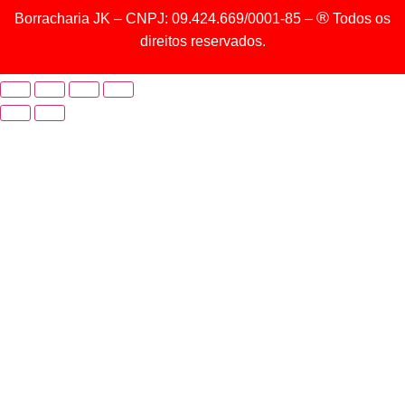
®
Borracharia JK – CNPJ: 09.424.669/0001-85 –
Todos os
direitos reservados.