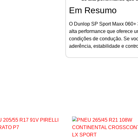
Em Resumo
O Dunlop SP Sport Maxx 060+ 
alta performance que oferece
condições de condução. Se vo
aderência, estabilidade e contro