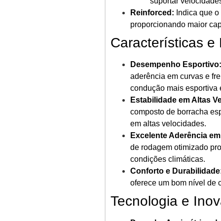
suportar velocidade
Reinforced:
Indica que o 
proporcionando maior cap
Características e
Desempenho Esportivo
aderência em curvas e fr
condução mais esportiva 
Estabilidade em Altas V
composto de borracha esp
em altas velocidades.
Excelente Aderência em
de rodagem otimizado pro
condições climáticas.
Conforto e Durabilidade
oferece um bom nível de c
Tecnologia e Ino