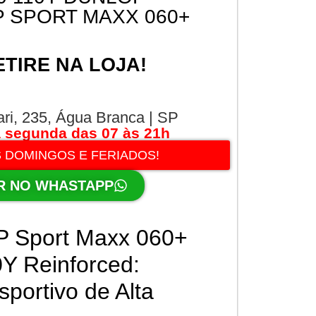
 SPORT MAXX 060+
ETIRE NA LOJA!
ari, 235, Água Branca | SP
 segunda das 07 às 21h
 DOMINGOS E FERIADOS!
R NO WHASTAPP
P Sport Maxx 060+
Y Reinforced:
ortivo de Alta