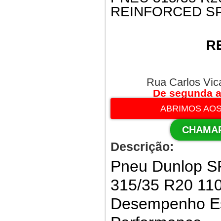
REINFORCED SP
R
Rua Carlos Vic
De segunda a
ABRIMOS AOS
CHAMA
Descrição:
Pneu Dunlop S
315/35 R20 110
Desempenho Esp