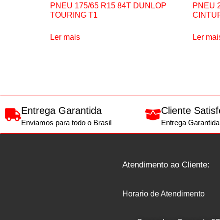
PNEU 175/65 R15 84T DUNLOP
PNEU 2
TOURING T1
CINTU
Ler mais
Ler mai
Entrega Garantida
Cliente Satisf
Enviamos para todo o Brasil
Entrega Garantida
Atendimento ao Cliente:
Horario de Atendimento