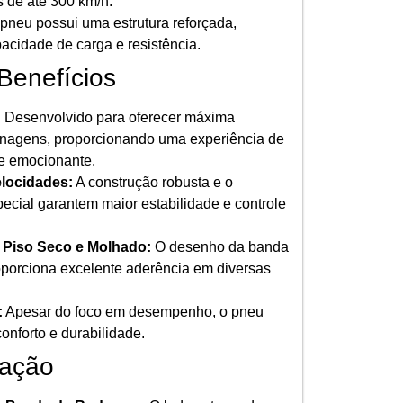
s de até 300 km/h.
pneu possui uma estrutura reforçada,
acidade de carga e resistência.
 Benefícios
:
Desenvolvido para oferecer máxima
enagens, proporcionando uma experiência de
e emocionante.
elocidades:
A construção robusta e o
ecial garantem maior estabilidade e controle
 Piso Seco e Molhado:
O desenho da banda
porciona excelente aderência em diversas
:
Apesar do foco em desempenho, o pneu
onforto e durabilidade.
vação