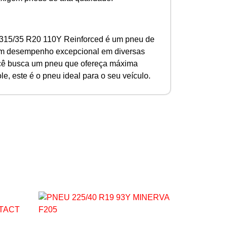
315/35 R20 110Y Reinforced é um pneu de
 um desempenho excepcional em diversas
cê busca um pneu que ofereça máxima
le, este é o pneu ideal para o seu veículo.