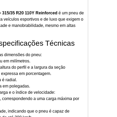
 315/35 R20 110Y Reinforced
é um pneu de
a veículos esportivos e de luxo que exigem o
dade e manobrabilidade, mesmo em altas
pecificações Técnicas
s dimensões do pneu:
u em milímetros.
ltura do perfil e a largura da seção
, expressa em porcentagem.
 é radial.
a em polegadas.
arga e o índice de velocidade:
a, correspondendo a uma carga máxima por
ade, indicando que o pneu é capaz de