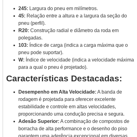
245:
Largura do pneu em milímetros.
45:
Relação entre a altura e a largura da seção do
pneu (perfil).
R20:
Construção radial e diâmetro da roda em
polegadas.
103:
Índice de carga (indica a carga máxima que o
pneu pode suportar).
W:
Índice de velocidade (indica a velocidade máxima
para a qual o pneu é projetado).
Características Destacadas:
Desempenho em Alta Velocidade:
A banda de
rodagem é projetada para oferecer excelente
estabilidade e controle em altas velocidades,
proporcionando uma condução precisa e segura.
Adesão Superior:
A combinação de compostos de
borracha de alta performance e o desenho do piso
garantem uma aderência excepcional em diversas