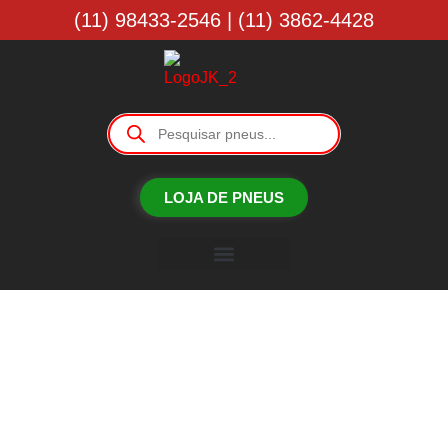
(11) 98433-2546 | (11) 3862-4428
LOJA DE PNEUS
Borracharia JK