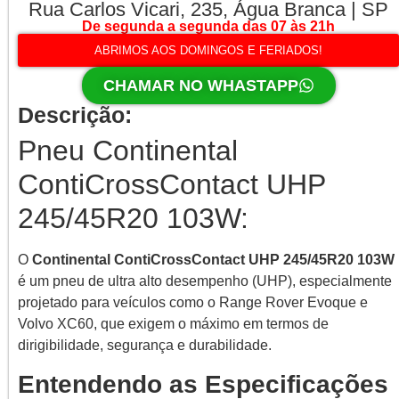
Rua Carlos Vicari, 235, Água Branca | SP
De segunda a segunda das 07 às 21h
ABRIMOS AOS DOMINGOS E FERIADOS!
CHAMAR NO WHASTAPP
Descrição:
Pneu Continental
ContiCrossContact UHP
245/45R20 103W:
O
Continental ContiCrossContact UHP 245/45R20 103W
é um pneu de ultra alto desempenho (UHP), especialmente
projetado para veículos como o Range Rover Evoque e
Volvo XC60, que exigem o máximo em termos de
dirigibilidade, segurança e durabilidade.
Entendendo as Especificações