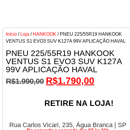
10% OFF
Início
/
Loja
/
HANKOOK
/ PNEU 225/55R19 HANKOOK
VENTUS S1 EVO3 SUV K127A 99V APLICAÇÃO HAVAL
PNEU 225/55R19 HANKOOK
VENTUS S1 EVO3 SUV K127A
99V APLICAÇÃO HAVAL
R$
1.790,00
R$
1.990,00
RETIRE NA LOJA!
Rua Carlos Vicari, 235, Água Branca | SP