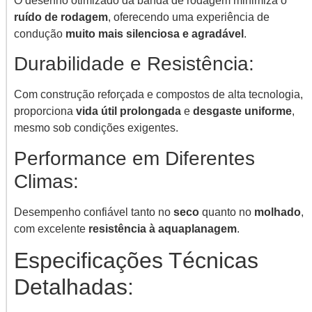
O desenho otimizado da banda de rodagem minimiza o
ruído de rodagem
, oferecendo uma experiência de
condução
muito mais silenciosa e agradável
.
Durabilidade e Resistência:
Com construção reforçada e compostos de alta tecnologia,
proporciona
vida útil prolongada
e
desgaste uniforme
,
mesmo sob condições exigentes.
Performance em Diferentes
Climas:
Desempenho confiável tanto no
seco
quanto no
molhado
,
com excelente
resistência à aquaplanagem
.
Especificações Técnicas
Detalhadas: