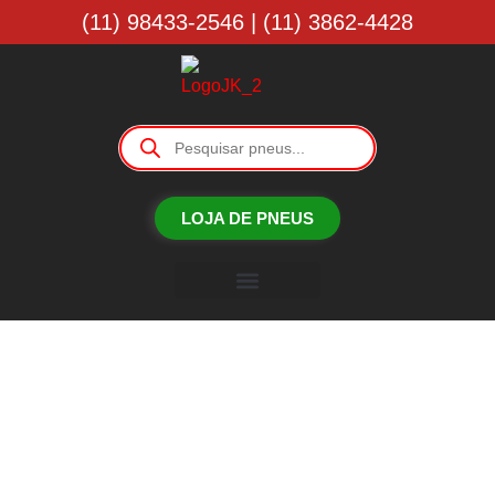
(11) 98433-2546 | (11) 3862-4428
LOJA DE PNEUS
Borracharia JK