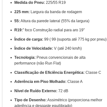
Medida do Pneu:
225/55 R19
225 mm:
Largura da banda de rodagem
55:
Altura da parede lateral (55% da largura)
R19:
”
foco
Construção radial para aro 19″
Índice de carga:
99
(
99 (suporta até 775 kg por pneu)
Índice de Velocidade:
V (até 240 km/h)
Tecnologia:
Pneus convencionais de alta
performance (não Run Flat)
Classificação de Eficiência Energética:
Classe C
Aderência em Piso Molhado:
Classe A
Nível de Ruído Externo:
72 dB
Tipo de Desenho:
Assimétrico (proporciona melhor
aderência e desgaste equilibrado)