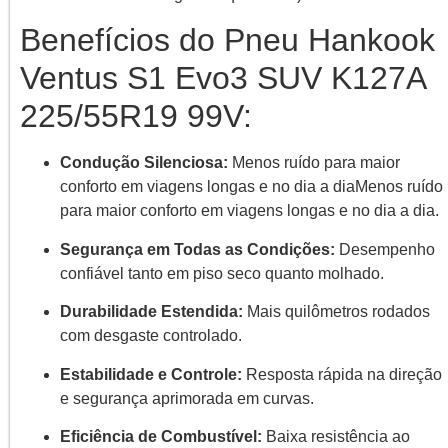
Benefícios do Pneu Hankook
Ventus S1 Evo3 SUV K127A
225/55R19 99V:
Condução Silenciosa:
Menos
ruído
para
maior
conforto
em
viagens
longas
e
no
dia
a
dia
Menos ruído
para maior conforto em viagens longas e no dia a dia.
Segurança em Todas as Condições:
Desempenho
confiável tanto em piso seco quanto molhado.
Durabilidade Estendida:
Mais quilômetros rodados
com desgaste controlado.
Estabilidade e Controle:
Resposta rápida na direção
e segurança aprimorada em curvas.
Eficiência de Combustível:
Baixa resistência ao