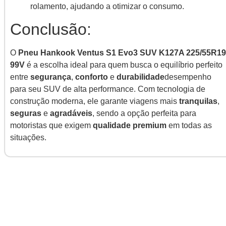
rolamento, ajudando a otimizar o consumo.
Conclusão:
O
Pneu Hankook Ventus S1 Evo3 SUV K127A 225/55R19
99V
é a escolha ideal para quem busca o equilíbrio perfeito
entre
segurança
,
conforto
e
durabilidade
desempenho
para seu SUV de alta performance. Com tecnologia de
construção moderna, ele garante viagens mais
tranquilas
,
seguras
e
agradáveis
, sendo a opção perfeita para
motoristas que exigem
qualidade premium
em todas as
situações.