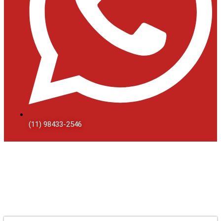
(11) 98433-2546