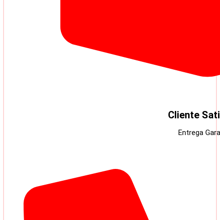
Cliente Sat
Entrega Gara