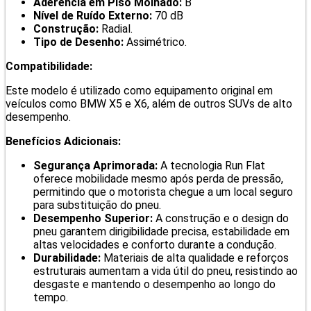
Aderência em Piso Molhado:
B
Nível de Ruído Externo:
70 dB
Construção:
Radial.
Tipo de Desenho:
Assimétrico.
Compatibilidade:
Este modelo é utilizado como equipamento original em
veículos como BMW X5 e X6, além de outros SUVs de alto
desempenho.
Benefícios Adicionais:
Segurança Aprimorada:
A tecnologia Run Flat
oferece mobilidade mesmo após perda de pressão,
permitindo que o motorista chegue a um local seguro
para substituição do pneu.
Desempenho Superior:
A construção e o design do
pneu garantem dirigibilidade precisa, estabilidade em
altas velocidades e conforto durante a condução.
Durabilidade:
Materiais de alta qualidade e reforços
estruturais aumentam a vida útil do pneu, resistindo ao
desgaste e mantendo o desempenho ao longo do
tempo.