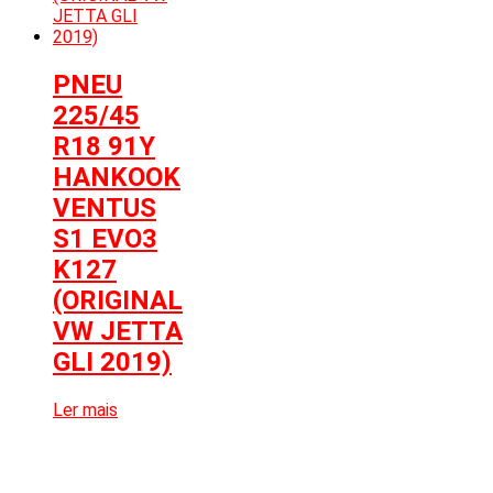
PNEU
225/45
R18 91Y
HANKOOK
VENTUS
S1 EVO3
K127
(ORIGINAL
VW JETTA
GLI 2019)
Ler mais