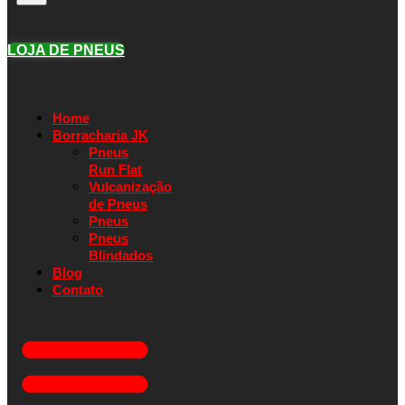
LOJA DE PNEUS
Home
Borracharia JK
Pneus
Run Flat
Vulcanização
de Pneus
Pneus
Pneus
Blindados
Blog
Contato