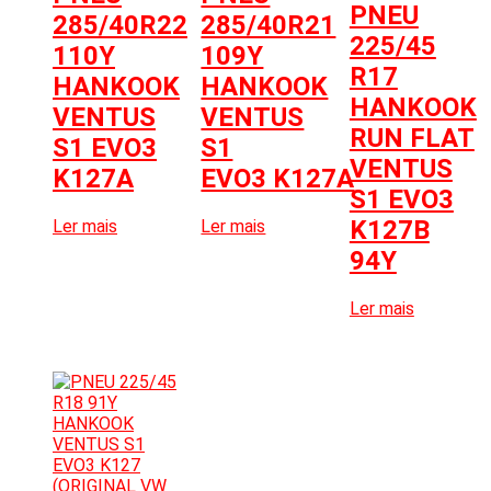
PNEU
285/40R22
285/40R21
225/45
110Y
109Y
R17
HANKOOK
HANKOOK
HANKOOK
VENTUS
VENTUS
RUN FLAT
S1 EVO3
S1
VENTUS
K127A
EVO3 K127A
S1 EVO3
K127B
Ler mais
Ler mais
94Y
Ler mais