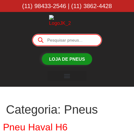
(11) 98433-2546 | (11) 3862-4428
LOJA DE PNEUS
Borracharia JK
Categoria:
Pneus
Pneu Haval H6