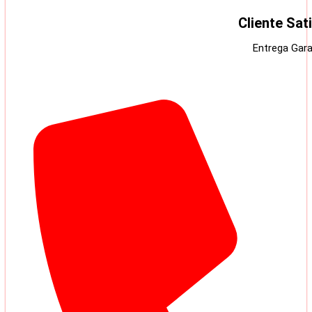
Cliente Sat
Entrega Gara