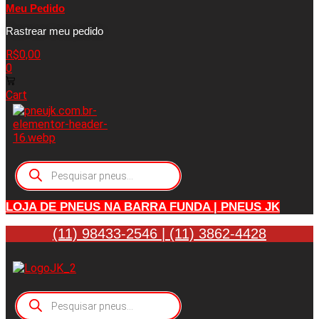
Meu Pedido
Rastrear meu pedido
R$
0,00
0
Cart
Pesquisar
produtos
LOJA DE PNEUS NA BARRA FUNDA | PNEUS JK
(11) 98433-2546 | (11) 3862-4428
Pesquisar
produtos