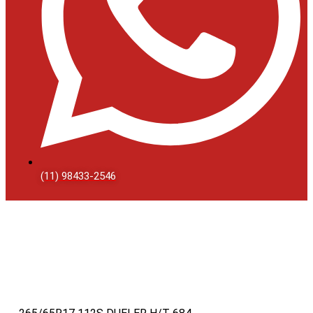
(11) 98433-2546