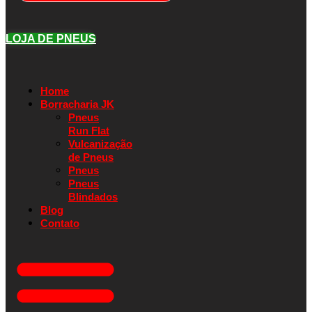
LOJA DE PNEUS
Home
Borracharia JK
Pneus
Run Flat
Vulcanização
de Pneus
Pneus
Pneus
Blindados
Blog
Contato