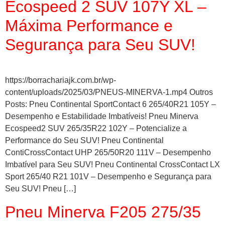
Ecospeed 2 SUV 107Y XL –
Máxima Performance e
Segurança para Seu SUV!
https://borrachariajk.com.br/wp-
content/uploads/2025/03/PNEUS-MINERVA-1.mp4 Outros
Posts: Pneu Continental SportContact 6 265/40R21 105Y –
Desempenho e Estabilidade Imbatíveis! Pneu Minerva
Ecospeed2 SUV 265/35R22 102Y – Potencialize a
Performance do Seu SUV! Pneu Continental
ContiCrossContact UHP 265/50R20 111V – Desempenho
Imbatível para Seu SUV! Pneu Continental CrossContact LX
Sport 265/40 R21 101V – Desempenho e Segurança para
Seu SUV! Pneu […]
Pneu Minerva F205 275/35