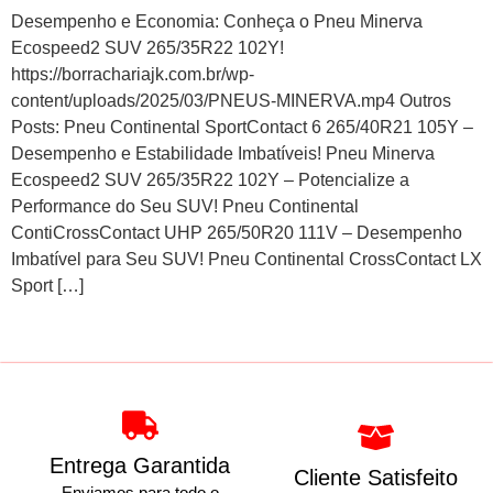
Desempenho e Economia: Conheça o Pneu Minerva
Ecospeed2 SUV 265/35R22 102Y!
https://borrachariajk.com.br/wp-
content/uploads/2025/03/PNEUS-MINERVA.mp4 Outros
Posts: Pneu Continental SportContact 6 265/40R21 105Y –
Desempenho e Estabilidade Imbatíveis! Pneu Minerva
Ecospeed2 SUV 265/35R22 102Y – Potencialize a
Performance do Seu SUV! Pneu Continental
ContiCrossContact UHP 265/50R20 111V – Desempenho
Imbatível para Seu SUV! Pneu Continental CrossContact LX
Sport […]
Entrega Garantida
Cliente Satisfeito
Enviamos para todo o