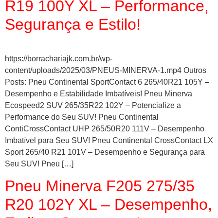
R19 100Y XL – Performance,
Segurança e Estilo!
https://borrachariajk.com.br/wp-
content/uploads/2025/03/PNEUS-MINERVA-1.mp4 Outros
Posts: Pneu Continental SportContact 6 265/40R21 105Y –
Desempenho e Estabilidade Imbatíveis! Pneu Minerva
Ecospeed2 SUV 265/35R22 102Y – Potencialize a
Performance do Seu SUV! Pneu Continental
ContiCrossContact UHP 265/50R20 111V – Desempenho
Imbatível para Seu SUV! Pneu Continental CrossContact LX
Sport 265/40 R21 101V – Desempenho e Segurança para
Seu SUV! Pneu […]
Pneu Minerva F205 275/35
R20 102Y XL – Desempenho,