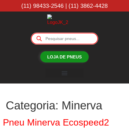
(11) 98433-2546 | (11) 3862-4428
LOJA DE PNEUS
Borracharia JK
Categoria:
Minerva
Pneu Minerva Ecospeed2