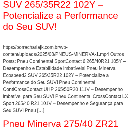
SUV 265/35R22 102Y –
Potencialize a Performance
do Seu SUV!
https://borrachariajk.com.br/wp-
content/uploads/2025/03/PNEUS-MINERVA-1.mp4 Outros
Posts: Pneu Continental SportContact 6 265/40R21 105Y –
Desempenho e Estabilidade Imbatíveis! Pneu Minerva
Ecospeed2 SUV 265/35R22 102Y – Potencialize a
Performance do Seu SUV! Pneu Continental
ContiCrossContact UHP 265/50R20 111V – Desempenho
Imbatível para Seu SUV! Pneu Continental CrossContact LX
Sport 265/40 R21 101V – Desempenho e Segurança para
Seu SUV! Pneu […]
Pneu Minerva 275/40 ZR21