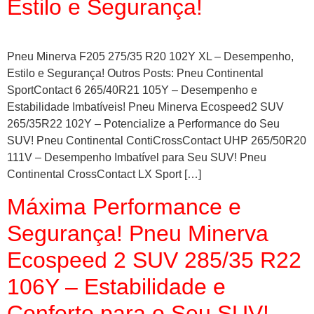
Estilo e Segurança!
Pneu Minerva F205 275/35 R20 102Y XL – Desempenho,
Estilo e Segurança! Outros Posts: Pneu Continental
SportContact 6 265/40R21 105Y – Desempenho e
Estabilidade Imbatíveis! Pneu Minerva Ecospeed2 SUV
265/35R22 102Y – Potencialize a Performance do Seu
SUV! Pneu Continental ContiCrossContact UHP 265/50R20
111V – Desempenho Imbatível para Seu SUV! Pneu
Continental CrossContact LX Sport […]
Máxima Performance e
Segurança! Pneu Minerva
Ecospeed 2 SUV 285/35 R22
106Y – Estabilidade e
Conforto para o Seu SUV!