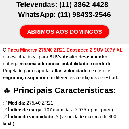
Televendas: (11) 3862-4428 -
WhatsApp: (11) 98433-2546
ABRIMOS AOS DOMINGOS
O
Pneu Minerva 275/40 ZR21 Ecospeed 2 SUV 107Y XL
é a escolha ideal para
SUVs de alto desempenho
,
entrega
máxima aderência, estabilidade e conforto
.
Projetado para suportar
altas velocidades
e oferecer
segurança superior
em diferentes condições de estrada.
🔥
Principais Características:
✅
Medida:
275/40 ZR21
✅
Índice de carga:
107 (suporta até 975 kg por pneu)
✅
Índice de velocidade:
Y (velocidade máxima de 300
km/h)