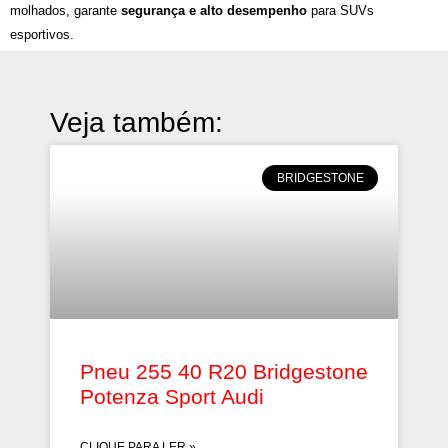
molhados, garante
segurança e alto desempenho
para SUVs
esportivos.
Veja também:
BRIDGESTONE
Pneu 255 40 R20 Bridgestone
Potenza Sport Audi
CLIQUE PARA LER »