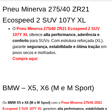
Pneu Minerva 275/40 ZR21
Ecospeed 2 SUV 107Y XL
O
Pneu Minerva 275/40 ZR21 Ecospeed 2 SUV
107Y XL
oferece
alta performance, aderência e
conforto
para SUVs. Com estrutura reforçada (XL),
garante
segurança, estabilidade e ótima tração
em
pisos secos e molhados.
Compre aqui:
BMW – X5, X6 (M e M Sport)
Os
BMW X5 e X6 (M e M Sport)
com o
Pneu Minerva 275/40 ZR21
Ecospeed 2 SUV 107Y XL
garantem
alta performance, estabilidade e