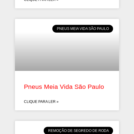
PNEUS MEIA VIDA SÃO PAULO
Pneus Meia Vida São Paulo
CLIQUE PARA LER »
REMOÇÃO DE SEGREDO DE RODA