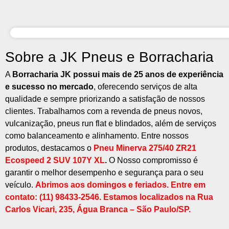
Sobre a JK Pneus e Borracharia
A
Borracharia JK possui mais de 25 anos de experiência
e sucesso no mercado
, oferecendo serviços de alta
qualidade e sempre priorizando a satisfação de nossos
clientes. Trabalhamos com a revenda de pneus novos,
vulcanização, pneus run flat e blindados, além de serviços
como balanceamento e alinhamento. Entre nossos
produtos, destacamos o
Pneu Minerva 275/40 ZR21
Ecospeed 2 SUV 107Y XL
.
O Nosso compromisso é
garantir o melhor desempenho e segurança para o seu
veículo.
Abrimos aos domingos e feriados. Entre em
contato: (11) 98433-2546. Estamos localizados na
Rua
Carlos Vicari, 235, Água Branca – São Paulo/SP
.