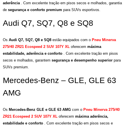
aderência
. Com excelente tração em pisos secos e molhados, garantia
de
segurança e conforto premium
para SUVs esportivos.
Audi Q7, SQ7, Q8 e SQ8
Os
Audi Q7, SQ7, Q8 e SQ8
estão equipados com o
Pneu Minerva
275/40 ZR21 Ecospeed 2 SUV 107Y XL
oferecem
máxima
estabilidade, aderência e conforto
. Com excelente tração em pisos
secos e molhados, garantem
segurança e desempenho superior
para
SUVs premium.
Mercedes-Benz – GLE, GLE 63
AMG
Os
Mercedes-Benz GLE e GLE 63 AMG
com o
Pneu Minerva 275/40
ZR21 Ecospeed 2 SUV 107Y XL
oferecem
máxima aderência,
estabilidade e conforto
. Com excelente tração em pisos secos e