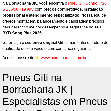
Na
Borracharia JK
, você encontra o
Pneu Giti Control P10
S 235/50R19 99V
com
preços competitivos
,
instalação
profissional
e
atendimento especializado
. Nossa equipe
oferece montagem, balanceamento e calibragem precisos
para garantir o melhor desempenho e segurança do seu
BYD Song Plus 2026
.
Garanta já o seu
pneu original Giti
e mantenha o padrão de
qualidade do seu veículo com confiança e garantia!
Acesse nosso site
www.borrachariajk.com.br
Pneus Giti na
Borracharia JK |
Especialistas em Pneus