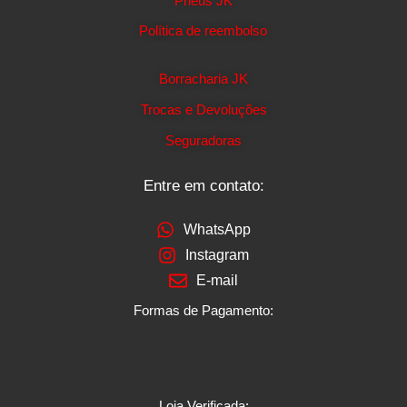
Pneus JK
Política de reembolso
Borracharia JK
Trocas e Devoluções
Seguradoras
Entre em contato:
WhatsApp
Instagram
E-mail
Formas de Pagamento:
Loja Verificada: