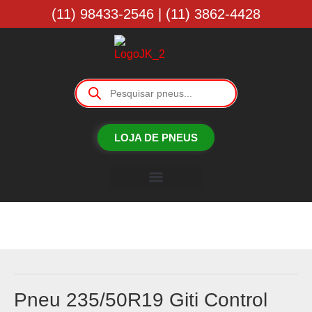
(11) 98433-2546 | (11) 3862-4428
LOJA DE PNEUS
Borracharia JK
Pneu 235/50R19 Giti Control