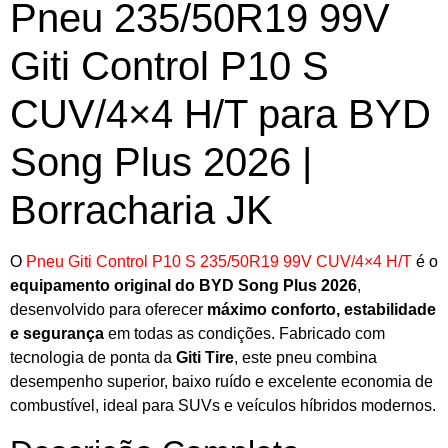
Pneu 235/50R19 99V
Giti Control P10 S
CUV/4×4 H/T para BYD
Song Plus 2026 |
Borracharia JK
O
Pneu Giti Control P10 S 235/50R19 99V CUV/4×4 H/T
é o
equipamento original do BYD Song Plus 2026
,
desenvolvido para oferecer
máximo conforto, estabilidade
e segurança
em todas as condições. Fabricado com
tecnologia de ponta da
Giti Tire
, este pneu combina
desempenho superior, baixo ruído e excelente economia de
combustível, ideal para SUVs e veículos híbridos modernos.