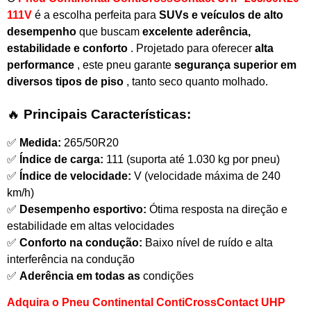
111V
é a escolha perfeita para
SUVs e veículos de alto
desempenho
que buscam
excelente aderência,
estabilidade e conforto
. Projetado para oferecer
alta
performance
, este pneu garante
segurança superior em
diversos tipos de piso
, tanto seco quanto molhado.
🔥
Principais Características:
✅
Medida:
265/50R20
✅
Índice de carga:
111 (suporta até 1.030 kg por pneu)
✅
Índice de velocidade:
V (velocidade máxima de 240
km/h)
✅
Desempenho esportivo:
Ótima resposta na direção e
estabilidade em altas velocidades
✅
Conforto na condução:
Baixo nível de ruído e alta
interferência na condução
✅
Aderência em todas as
condições
Adquira o Pneu Continental ContiCrossContact UHP