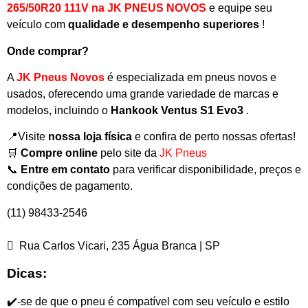
265/50R20 111V na JK PNEUS NOVOS
e equipe seu
veículo com
qualidade e desempenho superiores
!
Onde comprar?
A
JK Pneus Novos
é especializada em pneus novos e
usados, oferecendo uma grande variedade de marcas e
modelos, incluindo o
Hankook Ventus S1 Evo3
.
📍Visite
nossa loja física
e confira de perto nossas ofertas!
🛒
Compre online
pelo site da
JK Pneus
📞
Entre em contato
para verificar disponibilidade, preços e
condições de pagamento.
(11) 98433-2546
Rua Carlos Vicari, 235 Água Branca | SP
Dicas:
✔️-se de que o pneu é compatível com seu veículo e estilo