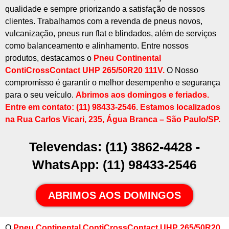
qualidade e sempre priorizando a satisfação de nossos
clientes. Trabalhamos com a revenda de pneus novos,
vulcanização, pneus run flat e blindados, além de serviços
como balanceamento e alinhamento. Entre nossos
produtos, destacamos o
Pneu Continental
ContiCrossContact UHP 265/50R20 111V
.
O Nosso
compromisso é garantir o melhor desempenho e segurança
para o seu veículo.
Abrimos aos domingos e feriados.
Entre em contato: (11) 98433-2546. Estamos localizados
na
Rua Carlos Vicari, 235, Água Branca – São Paulo/SP
.
Televendas: (11) 3862-4428 -
WhatsApp: (11) 98433-2546
ABRIMOS AOS DOMINGOS
O
Pneu Continental ContiCrossContact UHP 265/50R20