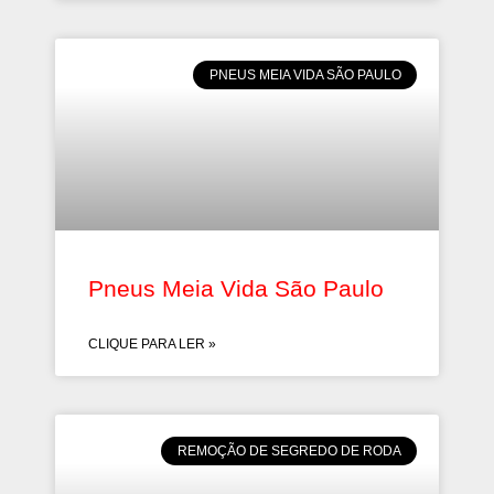
PNEUS MEIA VIDA SÃO PAULO
Pneus Meia Vida São Paulo
CLIQUE PARA LER »
REMOÇÃO DE SEGREDO DE RODA