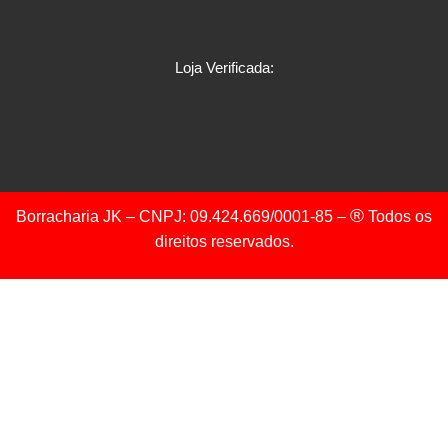
Loja Verificada:
®
Borracharia JK – CNPJ: 09.424.669/0001-85 –
Todos os
direitos reservados.