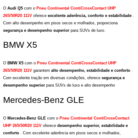
O
Audi Q5
com o
Pneu Continental ContiCrossContact UHP
265/50R20 111V
oferece
excelente aderência, conforto e estabilidade
.
Com alto desempenho em pisos secos e molhados, proporciona
segurança e desempenho superior
para SUVs de luxo.
BMW X5
O
BMW X5
com o
Pneu Continental ContiCrossContact UHP
265/50R20 111V
garantem
alto desempenho, estabilidade e conforto
.
Com excelente tração em diversas condições, oferece
segurança e
desempenho superior
para SUVs de luxo e alto desempenho
Mercedes-Benz GLE
O
Mercedes-Benz GLE
com o
Pneu Continental ContiCrossContact
UHP 265/50R20 111V
oferece
desempenho superior, estabilidade e
conforto
. Com excelente aderência em pisos secos e molhados,