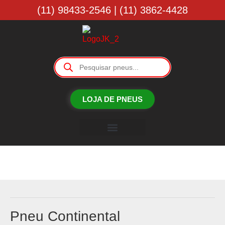
(11) 98433-2546 | (11) 3862-4428
LOJA DE PNEUS
Borracharia JK
Pneu Continental