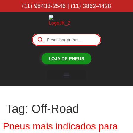
(11) 98433-2546 | (11) 3862-4428
LOJA DE PNEUS
Borracharia JK
Tag:
Off-Road
Pneus mais indicados para