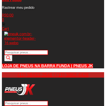
Rastrear meu pedido
R$
0,00
0
Cart
Pesquisar
produtos
LOJA DE PNEUS NA BARRA FUNDA | PNEUS JK
(11) 98433-2546 | (11) 3862-4428
Pesquisar