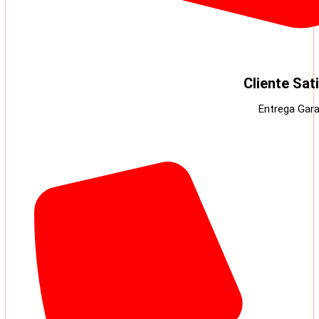
Cliente Sat
Entrega Gara