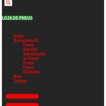
produtos
LOJA DE PNEUS
Home
Borracharia JK
Pneus
Run Flat
Vulcanização
de Pneus
Pneus
Pneus
Blindados
Blog
Contato