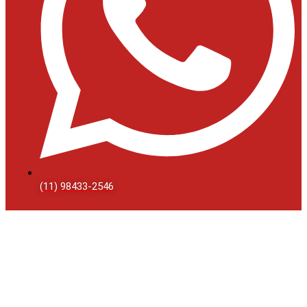
(11) 98433-2546