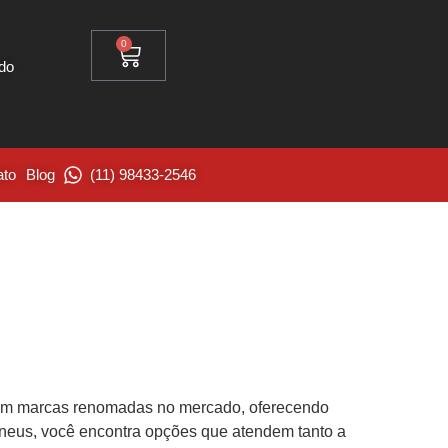
0
ido
ato
Blog
(11) 98433-2546
marcas renomadas no mercado, oferecendo
Pneus, você encontra opções que atendem tanto a