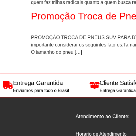
quem faz trilhas radicais quanto a quem busca re
Promoção Troca de Pn
PROMOÇÃO TROCA DE PNEUS SUV PARA BYD Esc
importante considerar os seguintes fatores:Tam
O tamanho do pneu […]
Entrega Garantida
Cliente Satisf
Enviamos para todo o Brasil
Entrega Garantida
Atendimento ao Cliente:
Horario de Atendimento