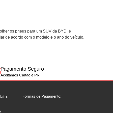
er os pneus para um SUV da BYD, é
iar de acordo com o modelo e o ano do veículo.
Pagamento Seguro
Aceitamos Cartão e Pix
Formas de Pagamento:
tato:
p