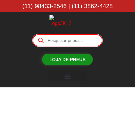
(11) 98433-2546 | (11) 3862-4428
LOJA DE PNEUS
Borracharia JK