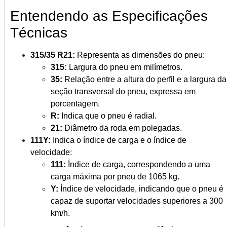
Entendendo as Especificações
Técnicas
315/35 R21:
Representa as dimensões do pneu:
315:
Largura do pneu em milímetros.
35:
Relação entre a altura do perfil e a largura da
seção transversal do pneu, expressa em
porcentagem.
R:
Indica que o pneu é radial.
21:
Diâmetro da roda em polegadas.
111Y:
Indica o índice de carga e o índice de
velocidade:
111:
Índice de carga, correspondendo a uma
carga máxima por pneu de 1065 kg.
Y:
Índice de velocidade, indicando que o pneu é
capaz de suportar velocidades superiores a 300
km/h.