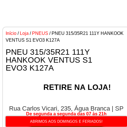
Início
/
Loja
/
PNEUS
/ PNEU 315/35R21 111Y HANKOOK
VENTUS S1 EVO3 K127A
PNEU 315/35R21 111Y
HANKOOK VENTUS S1
EVO3 K127A
RETIRE NA LOJA!
Rua Carlos Vicari, 235, Água Branca | SP
De segunda a segunda das 07 às 21h
ABRIMOS AOS DOMINGOS E FERIADOS!