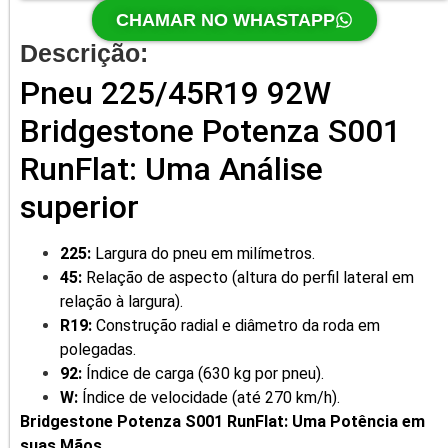
CHAMAR NO WHASTAPP
Descrição:
Pneu 225/45R19 92W
Bridgestone Potenza S001
RunFlat: Uma Análise
superior
225:
Largura do pneu em milímetros.
45:
Relação de aspecto (altura do perfil lateral em
relação à largura).
R19:
Construção radial e diâmetro da roda em
polegadas.
92:
Índice de carga (630 kg por pneu).
W:
Índice de velocidade (até 270 km/h).
Bridgestone Potenza S001 RunFlat: Uma Potência em
suas Mãos