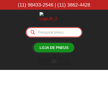
(11) 98433-2546 | (11) 3862-4428
LOJA DE PNEUS
Borracharia JK