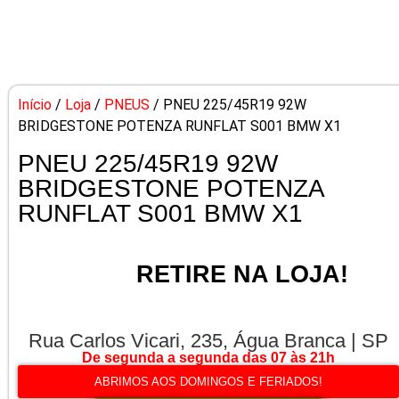
Início
/
Loja
/
PNEUS
/ PNEU 225/45R19 92W
BRIDGESTONE POTENZA RUNFLAT S001 BMW X1
PNEU 225/45R19 92W
BRIDGESTONE POTENZA
RUNFLAT S001 BMW X1
RETIRE NA LOJA!
Rua Carlos Vicari, 235, Água Branca | SP
De segunda a segunda das 07 às 21h
ABRIMOS AOS DOMINGOS E FERIADOS!