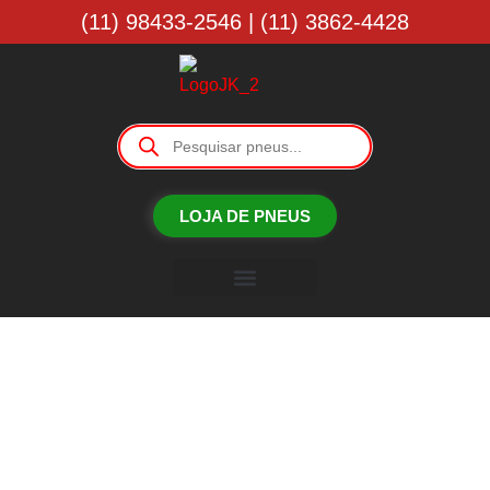
(11) 98433-2546 | (11) 3862-4428
LOJA DE PNEUS
Borracharia JK