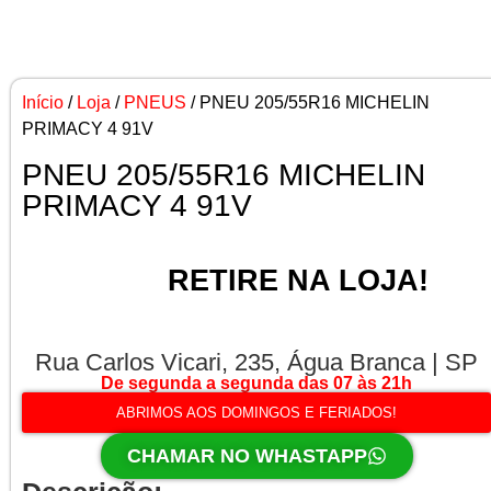
Início
/
Loja
/
PNEUS
/ PNEU 205/55R16 MICHELIN
PRIMACY 4 91V
PNEU 205/55R16 MICHELIN
PRIMACY 4 91V
RETIRE NA LOJA!
Rua Carlos Vicari, 235, Água Branca | SP
De segunda a segunda das 07 às 21h
ABRIMOS AOS DOMINGOS E FERIADOS!
CHAMAR NO WHASTAPP