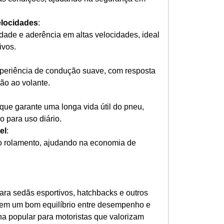
elocidades
:
idade e aderência em altas velocidades, ideal
ivos.
periência de condução suave, com resposta
ão ao volante.
que garante uma longa vida útil do pneu,
 para uso diário.
el
:
o rolamento, ajudando na economia de
a sedãs esportivos, hatchbacks e outros
rem um bom equilíbrio entre desempenho e
ha popular para motoristas que valorizam