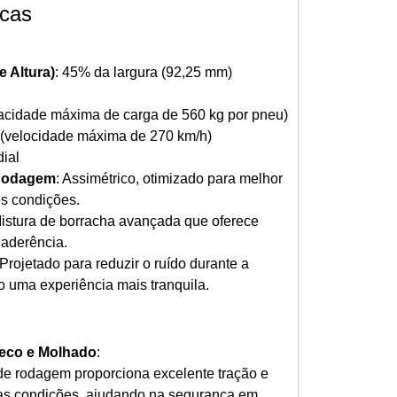
icas
e Altura)
: 45% da largura (92,25 mm)
pacidade máxima de carga de 560 kg por pneu)
 (velocidade máxima de 270 km/h)
dial
Rodagem
: Assimétrico, otimizado para melhor
s condições.
Mistura de borracha avançada que oferece
 aderência.
 Projetado para reduzir o ruído durante a
 uma experiência mais tranquila.
eco e Molhado
:
e rodagem proporciona excelente tração e
as condições, ajudando na segurança em