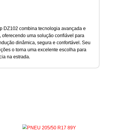
p DZ102 combina tecnologia avançada e
 oferecendo uma solução confiável para
dução dinâmica, segura e confortável. Seu
ões o torna uma excelente escolha para
cia na estrada.