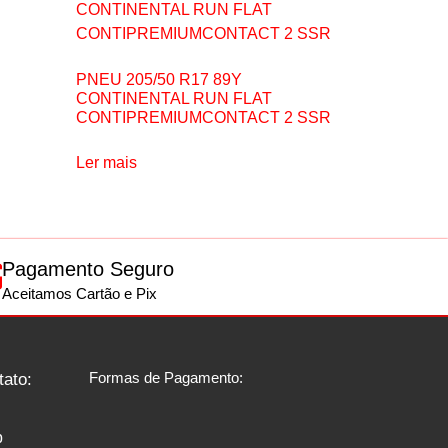
PNEU 205/50 R17 89Y
CONTINENTAL RUN FLAT
CONTIPREMIUMCONTACT 2 SSR
Ler mais
Pagamento Seguro
Aceitamos Cartão e Pix
Formas de Pagamento:
tato:
p