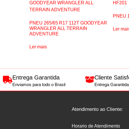
PNEU 1
PNEU 265/65 R17 112T GOODYEAR
WRANGLER ALL TERRAIN
Ler mai
ADVENTURE
Ler mais
Entrega Garantida
Cliente Satisf
Enviamos para todo o Brasil
Entrega Garantida
Atendimento ao Cliente:
Horario de Atendimento