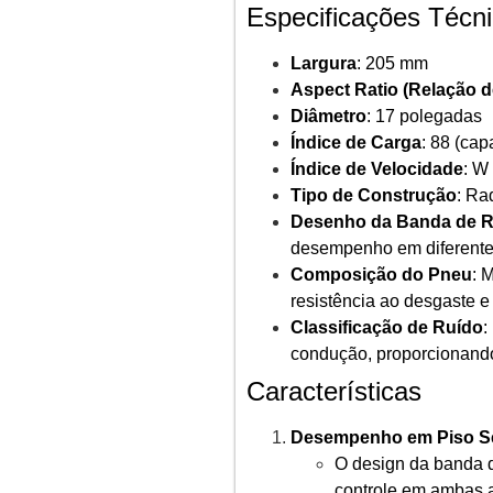
Especificações Técn
Largura
: 205 mm
Aspect Ratio (Relação d
Diâmetro
: 17 polegadas
Índice de Carga
: 88 (ca
Índice de Velocidade
: W
Tipo de Construção
: Ra
Desenho da Banda de 
desempenho em diferente
Composição do Pneu
: 
resistência ao desgaste e
Classificação de Ruído
:
condução, proporcionando
Características
Desempenho em Piso S
O design da banda d
controle em ambas 