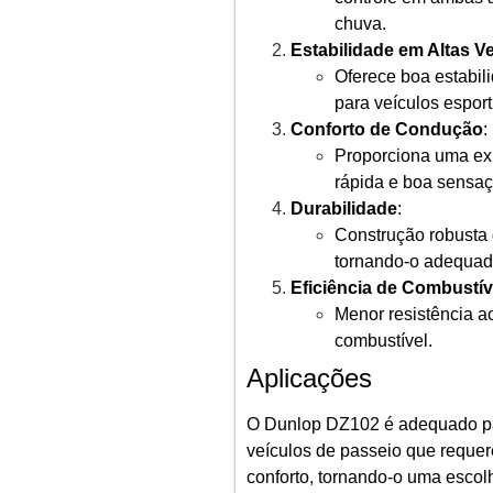
chuva.
Estabilidade em Altas V
Oferece boa estabil
para veículos esport
Conforto de Condução
:
Proporciona uma ex
rápida e boa sensaç
Durabilidade
:
Construção robusta 
tornando-o adequado
Eficiência de Combustív
Menor resistência a
combustível.
Aplicações
O Dunlop DZ102 é adequado par
veículos de passeio que reque
conforto, tornando-o uma escol