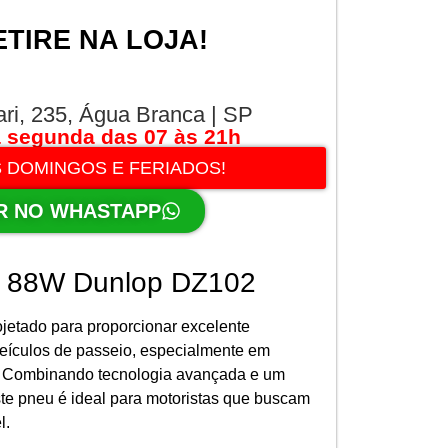
ETIRE NA LOJA!
ari, 235, Água Branca | SP
 segunda das 07 às 21h
 DOMINGOS E FERIADOS!
R NO WHASTAPP
7 88W Dunlop DZ102
etado para proporcionar excelente
ículos de passeio, especialmente em
. Combinando tecnologia avançada e um
te pneu é ideal para motoristas que buscam
l.