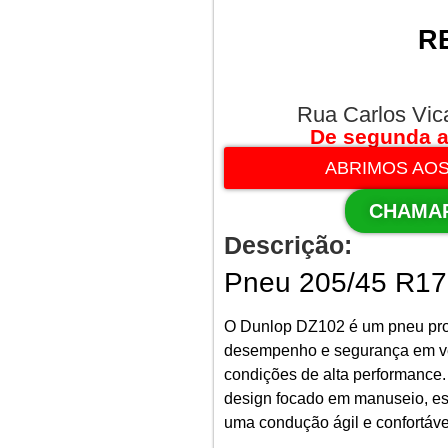
R
Rua Carlos Vic
De segunda a
ABRIMOS AOS
CHAMA
Descrição:
Pneu 205/45 R1
O Dunlop DZ102 é um pneu proj
desempenho e segurança em ve
condições de alta performance
design focado em manuseio, es
uma condução ágil e confortáve