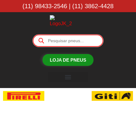
(11) 98433-2546 | (11) 3862-4428
LOJA DE PNEUS
Borracharia JK