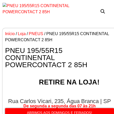
Início
/
Loja
/
PNEUS
/ PNEU 195/55R15 CONTINENTAL
POWERCONTACT 2 85H
PNEU 195/55R15
CONTINENTAL
POWERCONTACT 2 85H
RETIRE NA LOJA!
Rua Carlos Vicari, 235, Água Branca | SP
De segunda a segunda das 07 às 21h
ABRIMOS AOS DOMINGOS E FERIADOS!