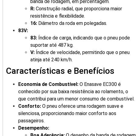
banda de rodagem, em percentagem.
R:
Construção radial, que proporciona maior
resistência e flexibilidade.
16:
Diâmetro da roda em polegadas.
83V:
83:
Índice de carga, indicando que o pneu pode
suportar até 487 kg.
V:
Índice de velocidade, permitindo que o pneu
atinja até 240 km/h.
Características e Benefícios
Economia de Combustível:
O Enasave EC300 é
conhecido por sua baixa resistência ao rolamento, o
que contribui para um menor consumo de combustível.
Conforto:
O pneu oferece uma rodagem suave e
silenciosa, proporcionando maior conforto aos
passageiros.
Desempenho:
Boa Aderência:
O desenho da banda de rodagem