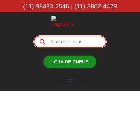
(11) 98433-2546 | (11) 3862-4428
LOJA DE PNEUS
Borracharia JK