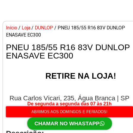
Início
/
Loja
/
DUNLOP
/ PNEU 185/55 R16 83V DUNLOP
ENASAVE EC300
PNEU 185/55 R16 83V DUNLOP
ENASAVE EC300
RETIRE NA LOJA!
Rua Carlos Vicari, 235, Água Branca | SP
De segunda a segunda das 07 às 21h
ABRIMOS AOS DOMINGOS E FERIADOS!
CHAMAR NO WHASTAPP