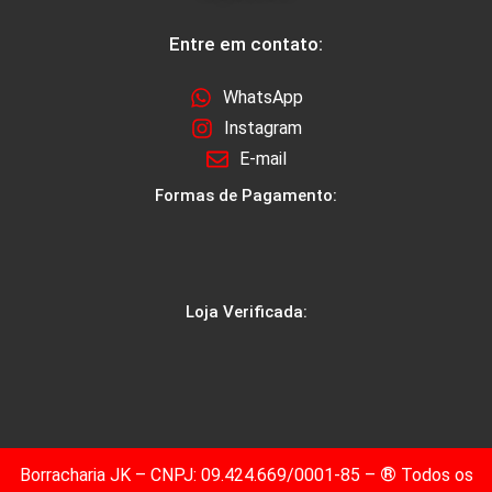
Entre em contato:
WhatsApp
Instagram
E-mail
Formas de Pagamento:
Loja Verificada:
®
Borracharia JK – CNPJ: 09.424.669/0001-85 –
Todos os