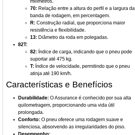
milímetros.
70:
Relação entre a altura do perfil e a largura da
banda de rodagem, em percentagem.
R:
Construção radial, que proporciona maior
resistência e flexibilidade.
13:
Diâmetro da roda em polegadas.
82T:
82:
Índice de carga, indicando que o pneu pode
suportar até 475 kg.
T:
Índice de velocidade, permitindo que o pneu
atinja até 190 km/h.
Características e Benefícios
Durabilidade:
O Assurance é conhecido por sua alta
quilometragem, proporcionando uma vida útil
prolongada.
Conforto:
O pneu oferece uma rodagem suave e
silenciosa, absorvendo as irregularidades do piso.
Desempenho: