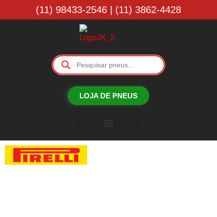
(11) 98433-2546 | (11) 3862-4428
LOJA DE PNEUS
Borracharia JK