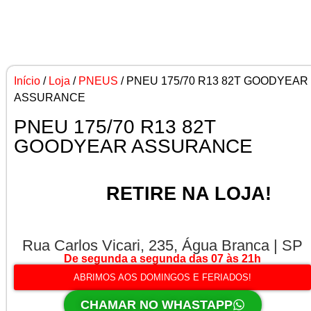
Início
/
Loja
/
PNEUS
/ PNEU 175/70 R13 82T GOODYEAR
ASSURANCE
PNEU 175/70 R13 82T
GOODYEAR ASSURANCE
RETIRE NA LOJA!
Rua Carlos Vicari, 235, Água Branca | SP
De segunda a segunda das 07 às 21h
ABRIMOS AOS DOMINGOS E FERIADOS!
CHAMAR NO WHASTAPP