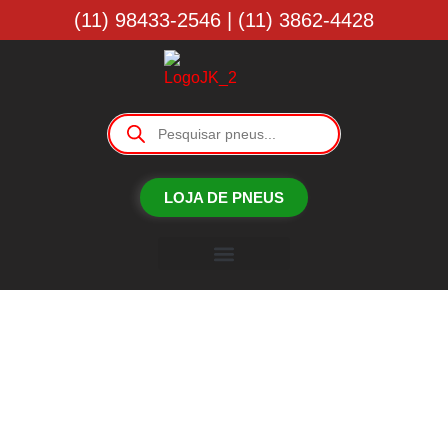
(11) 98433-2546 | (11) 3862-4428
LOJA DE PNEUS
Borracharia JK