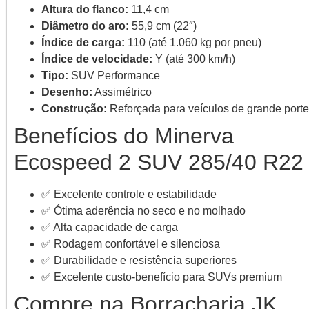
Altura do flanco:
11,4 cm
Diâmetro do aro:
55,9 cm (22″)
Índice de carga:
110 (até 1.060 kg por pneu)
Índice de velocidade:
Y (até 300 km/h)
Tipo:
SUV Performance
Desenho:
Assimétrico
Construção:
Reforçada para veículos de grande porte
Benefícios do Minerva
Ecospeed 2 SUV 285/40 R22
✅ Excelente controle e estabilidade
✅ Ótima aderência no seco e no molhado
✅ Alta capacidade de carga
✅ Rodagem confortável e silenciosa
✅ Durabilidade e resistência superiores
✅ Excelente custo-benefício para SUVs premium
Compre na Borracharia JK