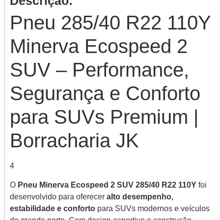
Descrição:
Pneu 285/40 R22 110Y
Minerva Ecospeed 2
SUV – Performance,
Segurança e Conforto
para SUVs Premium |
Borracharia JK
4
O
Pneu Minerva Ecospeed 2 SUV 285/40 R22 110Y
foi
desenvolvido para oferecer
alto desempenho,
estabilidade e conforto
para SUVs modernos e veículos