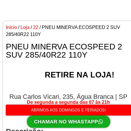
Início
/
Loja
/
22
/ PNEU MINERVA ECOSPEED 2 SUV
285/40R22 110Y
PNEU MINERVA ECOSPEED 2
SUV 285/40R22 110Y
RETIRE NA LOJA!
Rua Carlos Vicari, 235, Água Branca | SP
De segunda a segunda das 07 às 21h
ABRIMOS AOS DOMINGOS E FERIADOS!
CHAMAR NO WHASTAPP