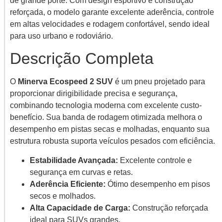
de grande porte. Com design esportivo e construção
reforçada, o modelo garante excelente aderência, controle
em altas velocidades e rodagem confortável, sendo ideal
para uso urbano e rodoviário.
Descrição Completa
O
Minerva Ecospeed 2 SUV
é um pneu projetado para
proporcionar dirigibilidade precisa e segurança,
combinando tecnologia moderna com excelente custo-
benefício. Sua banda de rodagem otimizada melhora o
desempenho em pistas secas e molhadas, enquanto sua
estrutura robusta suporta veículos pesados com eficiência.
Estabilidade Avançada:
Excelente controle e
segurança em curvas e retas.
Aderência Eficiente:
Ótimo desempenho em pisos
secos e molhados.
Alta Capacidade de Carga:
Construção reforçada
ideal para SUVs grandes.