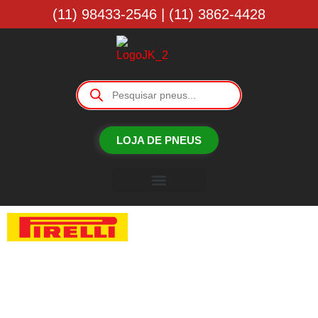
(11) 98433-2546 | (11) 3862-4428
LOJA DE PNEUS
Borracharia JK