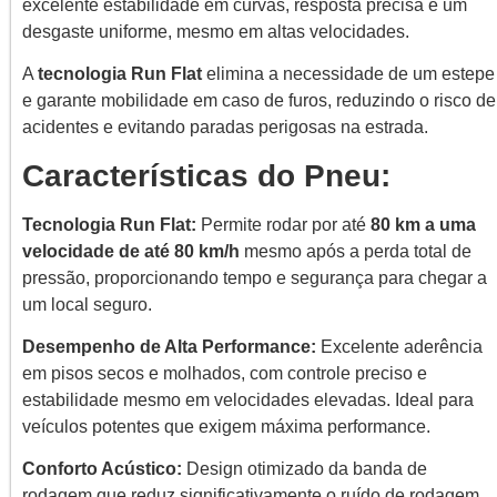
excelente estabilidade em curvas, resposta precisa e um
desgaste uniforme, mesmo em altas velocidades.
A
tecnologia Run Flat
elimina a necessidade de um estepe
e garante mobilidade em caso de furos, reduzindo o risco de
acidentes e evitando paradas perigosas na estrada.
Características do Pneu:
Tecnologia Run Flat:
Permite rodar por até
80 km a uma
velocidade de até 80 km/h
mesmo após a perda total de
pressão, proporcionando tempo e segurança para chegar a
um local seguro.
Desempenho de Alta Performance:
Excelente aderência
em pisos secos e molhados, com controle preciso e
estabilidade mesmo em velocidades elevadas. Ideal para
veículos potentes que exigem máxima performance.
Conforto Acústico:
Design otimizado da banda de
rodagem que reduz significativamente o ruído de rodagem,