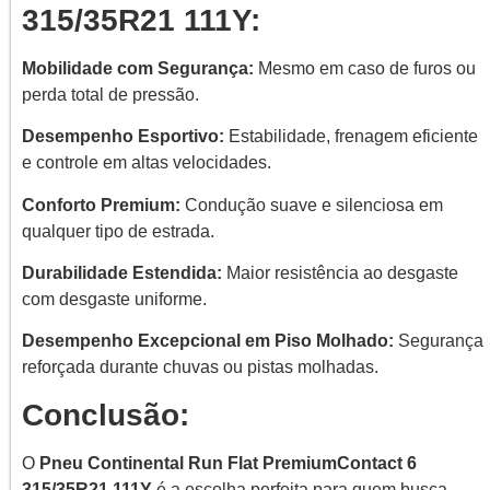
315/35R21 111Y:
Mobilidade com Segurança:
Mesmo em caso de furos ou
perda total de pressão.
Desempenho Esportivo:
Estabilidade, frenagem eficiente
e controle em altas velocidades.
Conforto Premium:
Condução suave e silenciosa em
qualquer tipo de estrada.
Durabilidade Estendida:
Maior resistência ao desgaste
com desgaste uniforme.
Desempenho Excepcional em Piso Molhado:
Segurança
reforçada durante chuvas ou pistas molhadas.
Conclusão:
O
Pneu Continental Run Flat PremiumContact 6
315/35R21 111Y
é a escolha perfeita para quem busca