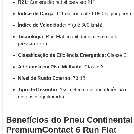
R21:
Construção radial para aro 21″
Índice de Carga:
111 (suporta até 1.090 kg por pneu)
Índice de Velocidade:
Y (até 300 km/h)
Tecnologia:
Run Flat (mobilidade mesmo com
pressão zero)
Classificação de Eficiência Energética:
Classe C
Aderência em Piso Molhado:
Classe A
Nível de Ruído Externo:
73 dB
Tipo de Desenho:
Assimétrico (melhor aderência e
desgaste equilibrado)
Benefícios do Pneu Continental
PremiumContact 6 Run Flat