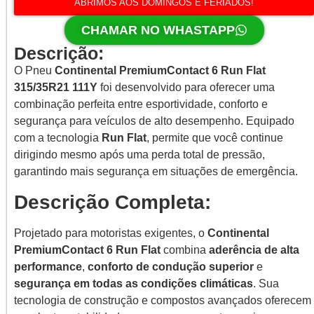
ABRIMOS AOS DOMINGOS E FERIADOS!
CHAMAR NO WHASTAPP
Descrição:
O Pneu
Continental PremiumContact 6 Run Flat
315/35R21 111Y
foi desenvolvido para oferecer uma
combinação perfeita entre esportividade, conforto e
segurança para veículos de alto desempenho. Equipado
com a tecnologia
Run Flat
, permite que você continue
dirigindo mesmo após uma perda total de pressão,
garantindo mais segurança em situações de emergência.
Descrição Completa:
Projetado para motoristas exigentes, o
Continental
PremiumContact 6 Run Flat
combina
aderência de alta
performance
,
conforto de condução superior
e
segurança em todas as condições climáticas
. Sua
tecnologia de construção e compostos avançados oferecem