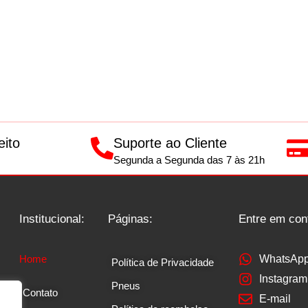
eito
Suporte ao Cliente
Segunda a Segunda das 7 às 21h
Institucional:
Páginas:
Entre em con
Home
WhatsAp
Política de Privacidade
Instagram
Pneus
Contato
E-mail