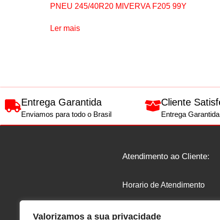
PNEU 245/40R20 MIVERVA F205 99Y
Ler mais
Entrega Garantida
Cliente Satisf
Enviamos para todo o Brasil
Entrega Garantida
Atendimento ao Cliente:
Horario de Atendimento
Segunda a Segunda 07
Valorizamos a sua privacidade