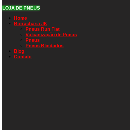
LOJA DE PNEUS
Home
Borracharia JK
Pneus Run Flat
Vulcanização de Pneus
Pneus
Pneus Blindados
Blog
Contato