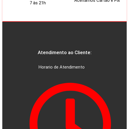
Aceitamos Cartão e Pix
7 às 21h
Atendimento ao Cliente:
Horario de Atendimento