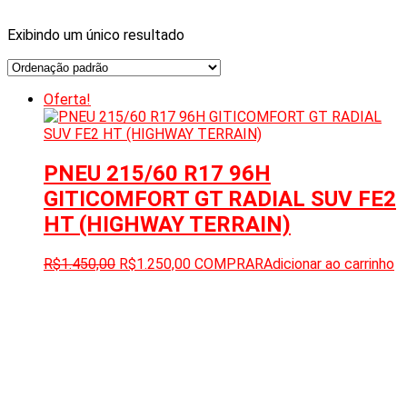
Exibindo um único resultado
Oferta!
PNEU 215/60 R17 96H
GITICOMFORT GT RADIAL SUV FE2
HT (HIGHWAY TERRAIN)
R$
1.450,00
R$
1.250,00
COMPRAR
Adicionar ao carrinho