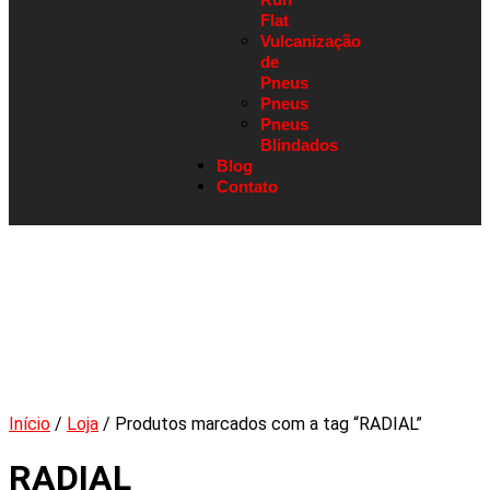
Flat
Vulcanização
de
Pneus
Pneus
Pneus
Blindados
Blog
Contato
Início
/
Loja
/ Produtos marcados com a tag “RADIAL”
RADIAL