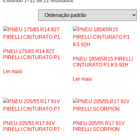
Exibindo 1–12 de 21 resultados
PNEU 175/65 R14 82T
PIRELLI CINTURATO P1
PNEU 185/65R15 PIRELLI
CINTURATO P1 KS 92H
Ler mais
Ler mais
PNEU 205/55 R17 91V
PNEU 205/55 R17 91V
PIRELLI CINTURATO P7
PIRELLI SCORPION