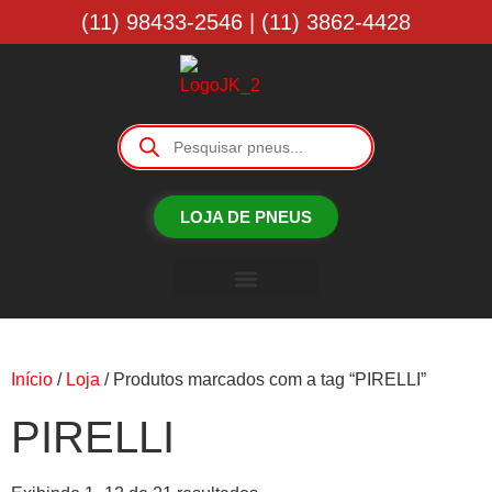
(11) 98433-2546 | (11) 3862-4428
LOJA DE PNEUS
Borracharia JK
Início
/
Loja
/ Produtos marcados com a tag “PIRELLI”
PIRELLI