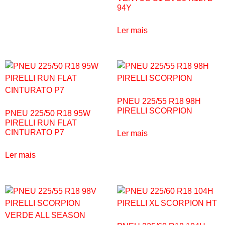
94Y
Ler mais
PNEU 225/55 R18 98H
PIRELLI SCORPION
PNEU 225/50 R18 95W
PIRELLI RUN FLAT
CINTURATO P7
Ler mais
Ler mais