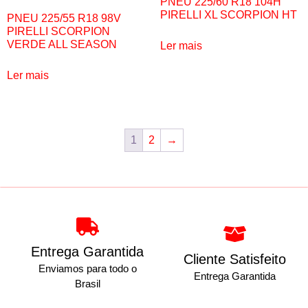
PNEU 225/60 R18 104H
PIRELLI XL SCORPION HT
PNEU 225/55 R18 98V
PIRELLI SCORPION
VERDE ALL SEASON
Ler mais
Ler mais
1
2
→
Entrega Garantida
Cliente Satisfeito
Enviamos para todo o
Entrega Garantida
Brasil