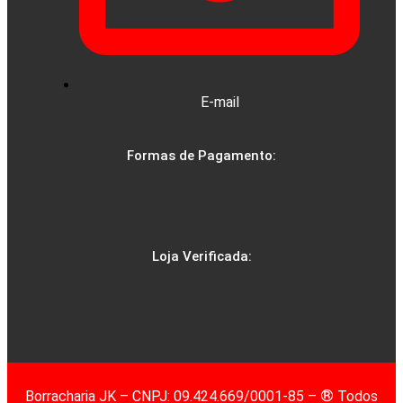
E-mail
Formas de Pagamento:
Loja Verificada:
®
Borracharia JK – CNPJ: 09.424.669/0001-85 –
Todos