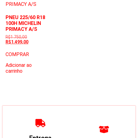
PNEU 225/60 R18
100H MICHELIN
PRIMACY A/S
R$
1.750,00
R$
1.499,00
COMPRAR
Adicionar ao
carrinho