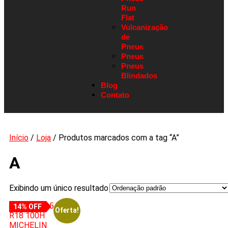
Run
Flat
Vulcanização
de
Pneus
Pneus
Pneus
Blindados
Blog
Contato
Início
/
Loja
/ Produtos marcados com a tag “A”
A
Exibindo um único resultado
14% OFF
Oferta!