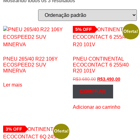
Mostrando todos os 3 resultados
5% OFF
Oferta!
PNEU 265/40 R22 106Y
PNEU CONTINENTAL
ECOSPEED2 SUV
ECOCONTACT 6 255/40
MINERVA
R20 101V
R$
3.680,00
R$
3.490,00
Ler mais
COMPRAR
Adicionar ao carrinho
3% OFF
Oferta!