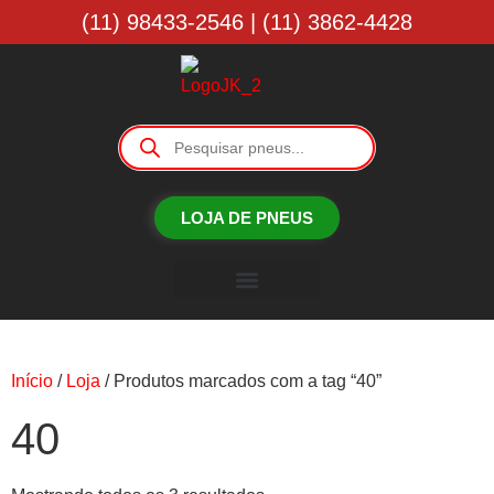
(11) 98433-2546 | (11) 3862-4428
LOJA DE PNEUS
Borracharia JK
Início
/
Loja
/ Produtos marcados com a tag “40”
40