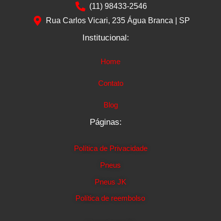
(11) 98433-2546
Rua Carlos Vicari, 235 Água Branca | SP
Institucional:
Home
Contato
Blog
Páginas:
Política de Privacidade
Pneus
Pneus JK
Política de reembolso