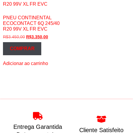
PNEU CONTINENTAL
ECOCONTACT 6Q 245/40
R20 99V XL FR EVC
R$
3.450,00
R$
3.350,00
COMPRAR
Adicionar ao carrinho
Entrega Garantida
Cliente Satisfeito