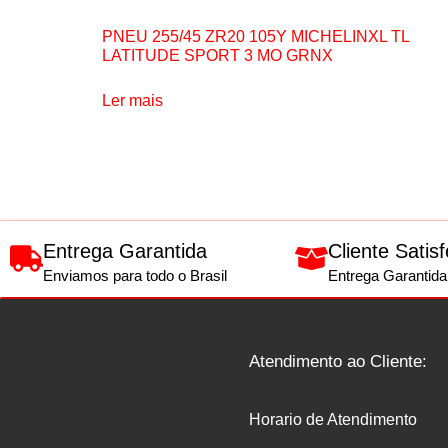
PNEU 255/45 ZR20 105Y MICHELINXL TL
LATITUDE SPORT 3 MO GRNX
Ler mais
Entrega Garantida
Cliente Satisf
Enviamos para todo o Brasil
Entrega Garantida
Atendimento ao Cliente:
Horario de Atendimento