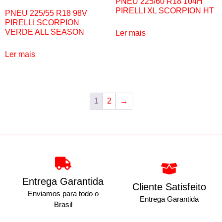
PNEU 225/60 R18 104H
PIRELLI XL SCORPION HT
PNEU 225/55 R18 98V
PIRELLI SCORPION
VERDE ALL SEASON
Ler mais
Ler mais
1
2
→
Entrega Garantida
Cliente Satisfeito
Enviamos para todo o
Entrega Garantida
Brasil