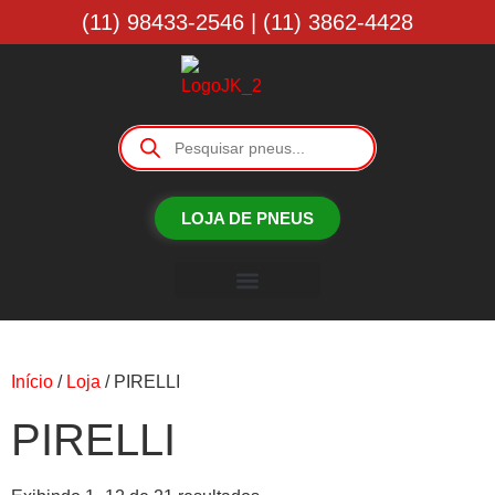
(11) 98433-2546 | (11) 3862-4428
LOJA DE PNEUS
Borracharia JK
Início
/
Loja
/ PIRELLI
PIRELLI