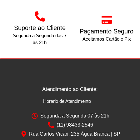
Suporte ao Cliente
Pagamento Seguro
Segunda a Segunda das 7
Aceitamos Cartão e Pix
às 21h
Atendimento ao Cliente:
Horario de Atendimento
Segunda a Segunda 07 às 21h
(11) 98433-2546
Rua Carlos Vicari, 235 Água Branca | SP