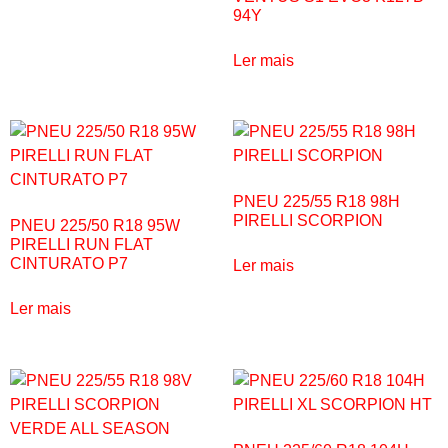
94Y
Ler mais
PNEU 225/55 R18 98H
PIRELLI SCORPION
PNEU 225/50 R18 95W
PIRELLI RUN FLAT
CINTURATO P7
Ler mais
Ler mais