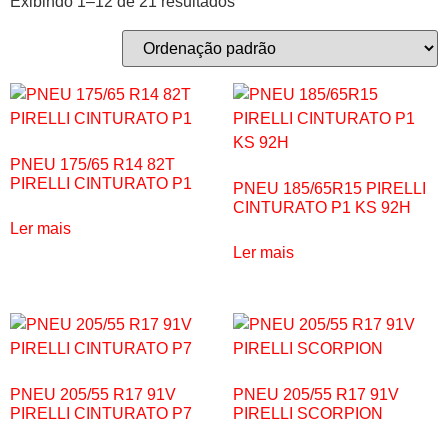
Exibindo 1–12 de 21 resultados
PNEU 175/65 R14 82T
PIRELLI CINTURATO P1
PNEU 185/65R15 PIRELLI
CINTURATO P1 KS 92H
Ler mais
Ler mais
PNEU 205/55 R17 91V
PNEU 205/55 R17 91V
PIRELLI CINTURATO P7
PIRELLI SCORPION