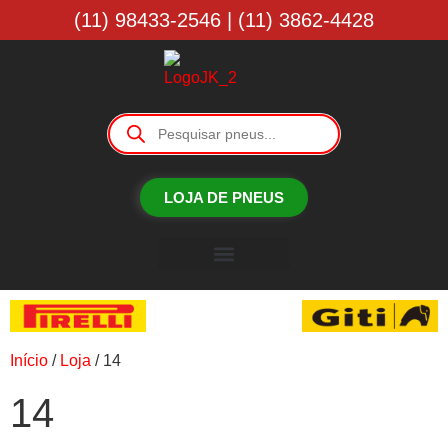
(11) 98433-2546 | (11) 3862-4428
LOJA DE PNEUS
Borracharia JK
Início
/
Loja
/ 14
14