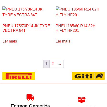
PNEU 175/70R14 JK TYRE
PNEU 185/60 R14 82H
VECTRA 84T
HIFLY HF201
Ler mais
Ler mais
1
2
→
Entrega Garantida