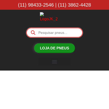
(11) 98433-2546 | (11) 3862-4428
LOJA DE PNEUS
Borracharia JK