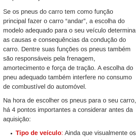
Se os pneus do carro tem como função
principal fazer o carro “andar”, a escolha do
modelo adequado para o seu veículo determina
as causas e consequências da condução do
carro. Dentre suas funções os pneus também
são responsáveis pela frenagem,
amortecimento e força de tração. A escolha do
pneu adequado também interfere no consumo
de combustível do automóvel.
Na hora de escolher os pneus para o seu carro,
há 4 pontos importantes a considerar antes da
aquisição:
Tipo de veículo
:
Ainda que visualmente os