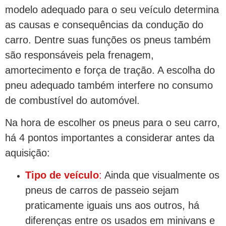
modelo adequado para o seu veículo determina
as causas e consequências da condução do
carro. Dentre suas funções os pneus também
são responsáveis pela frenagem,
amortecimento e força de tração. A escolha do
pneu adequado também interfere no consumo
de combustível do automóvel.
Na hora de escolher os pneus para o seu carro,
há 4 pontos importantes a considerar antes da
aquisição:
Tipo de veículo
:
Ainda que visualmente os
pneus de carros de passeio sejam
praticamente iguais uns aos outros, há
diferenças entre os usados em minivans e