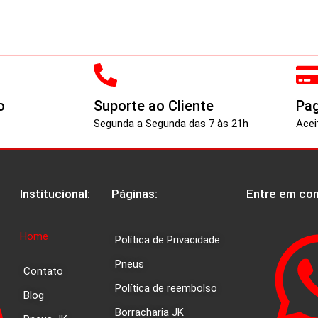
o
Suporte ao Cliente
Pa
Segunda a Segunda das 7 às 21h
Acei
Institucional:
Páginas:
Entre em con
Home
Política de Privacidade
Pneus
Contato
Política de reembolso
Blog
Borracharia JK