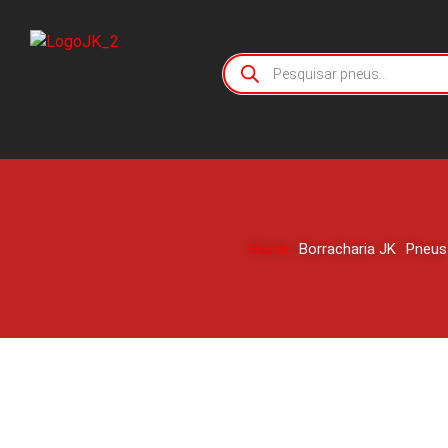
Home
Borracharia JK
Pneus