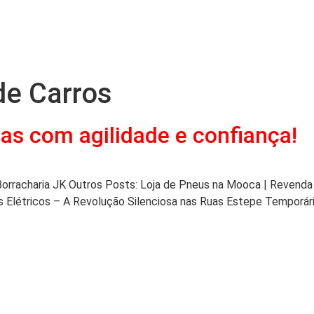
de Carros
s com agilidade e confiança!
 Borracharia JK Outros Posts: Loja de Pneus na Mooca | Reve
s Elétricos – A Revolução Silenciosa nas Ruas Estepe Temporár