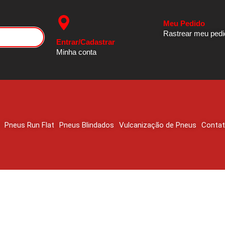
Meu Pedido
Rastrear meu ped
Entrar/Cadastrar
Minha conta
Pneus Run Flat
Pneus Blindados
Vulcanização de Pneus
Conta