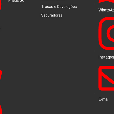
Pneus JK
Trocas e Devoluções
WhatsA
Seguradoras
7
Instagr
E-mail