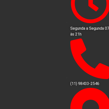
Segunda a Segunda 0
às 21h
(11) 98433-2546