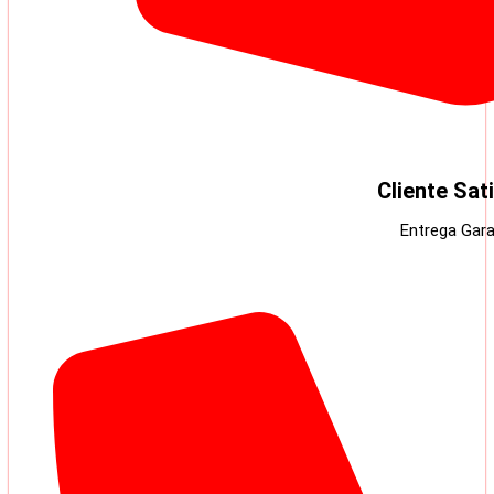
Cliente Sat
Entrega Gara