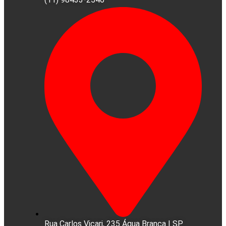
Rua Carlos Vicari, 235 Água Branca | SP