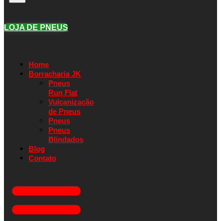
LOJA DE PNEUS
Home
Borracharia JK
Pneus
Run Flat
Vulcanização
de Pneus
Pneus
Pneus
Blindados
Blog
Contato