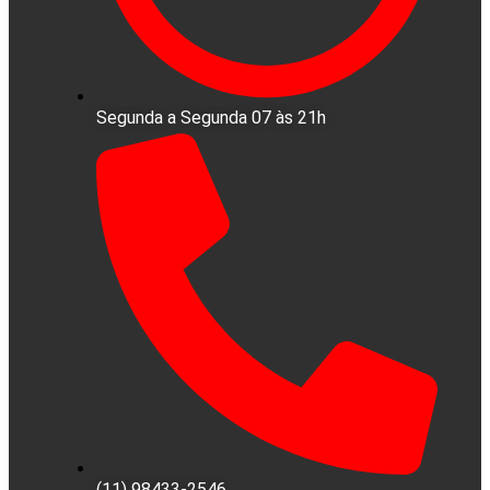
Segunda a Segunda 07 às 21h
(11) 98433-2546