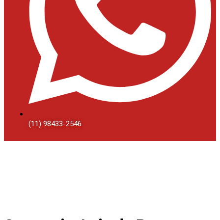
(11) 98433-2546