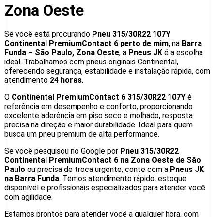
Zona Oeste
Se você está procurando
Pneu 315/30R22 107Y
Continental PremiumContact 6 perto de mim
, na
Barra
Funda – São Paulo, Zona Oeste
, a
Pneus JK
é a escolha
ideal. Trabalhamos com pneus originais Continental,
oferecendo segurança, estabilidade e instalação rápida, com
atendimento
24 horas
.
O
Continental PremiumContact 6 315/30R22 107Y
é
referência em desempenho e conforto, proporcionando
excelente aderência em piso seco e molhado, resposta
precisa na direção e maior durabilidade. Ideal para quem
busca um pneu premium de alta performance.
Se você pesquisou no Google por
Pneu 315/30R22
Continental PremiumContact 6 na Zona Oeste de São
Paulo
ou precisa de troca urgente, conte com a
Pneus JK
na Barra Funda
. Temos atendimento rápido, estoque
disponível e profissionais especializados para atender você
com agilidade.
Estamos prontos para atender você a qualquer hora, com