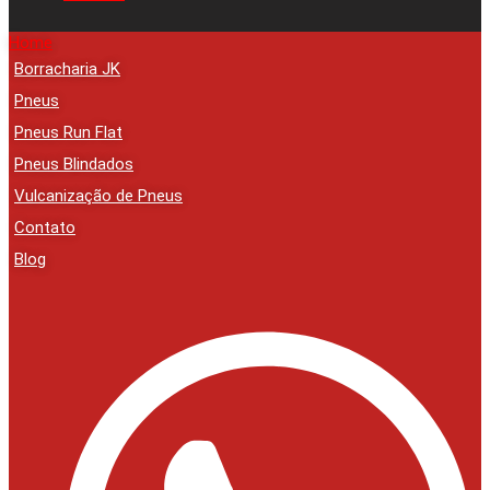
Home
Borracharia JK
Pneus
Pneus Run Flat
Pneus Blindados
Vulcanização de Pneus
Contato
Blog