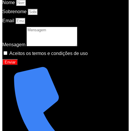
Nome
Sobrenome
Email
Mensagem
Aceitos os termos e condições de uso
Enviar