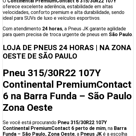
O
Continental PremiumContact 6 315/30R22 107Y
oferece excelente aderência, estabilidade em altas
velocidades, conforto premium e alta durabilidade, sendo
ideal para SUVs de luxo e veículos esportivos.
Com atendimento
24 horas
, a Pneus JK garante agilidade
para quem precisa de troca urgente de pneus em
São Paulo
.
LOJA DE PNEUS 24 HORAS | NA ZONA
OESTE DE SÃO PAULO
Pneu 315/30R22 107Y
Continental PremiumContact
6 na Barra Funda – São Paulo
Zona Oeste
Se você está procurando
Pneu 315/30R22 107Y
Continental PremiumContact 6 perto de mim
, na
Barra
Funda – São Paulo, Zona Oeste
, a
Pneus JK
é a escolha