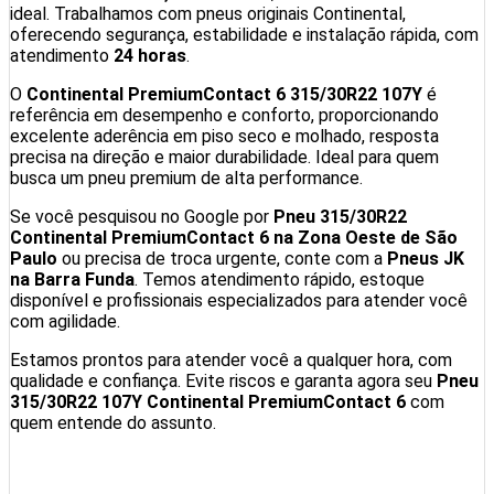
ideal. Trabalhamos com pneus originais Continental,
oferecendo segurança, estabilidade e instalação rápida, com
atendimento
24 horas
.
O
Continental PremiumContact 6 315/30R22 107Y
é
referência em desempenho e conforto, proporcionando
excelente aderência em piso seco e molhado, resposta
precisa na direção e maior durabilidade. Ideal para quem
busca um pneu premium de alta performance.
Se você pesquisou no Google por
Pneu 315/30R22
Continental PremiumContact 6 na Zona Oeste de São
Paulo
ou precisa de troca urgente, conte com a
Pneus JK
na Barra Funda
. Temos atendimento rápido, estoque
disponível e profissionais especializados para atender você
com agilidade.
Estamos prontos para atender você a qualquer hora, com
qualidade e confiança. Evite riscos e garanta agora seu
Pneu
315/30R22 107Y Continental PremiumContact 6
com
quem entende do assunto.