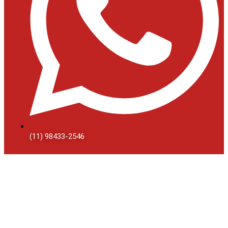
(11) 98433-2546