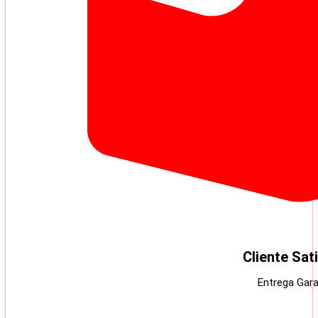
Cliente Sat
Entrega Gara