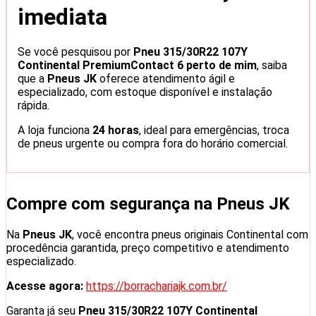
imediata
Se você pesquisou por
Pneu 315/30R22 107Y
Continental PremiumContact 6 perto de mim
, saiba
que a
Pneus JK
oferece atendimento ágil e
especializado, com estoque disponível e instalação
rápida.
A loja funciona
24 horas
, ideal para emergências, troca
de pneus urgente ou compra fora do horário comercial.
Compre com segurança na Pneus JK
Na
Pneus JK
, você encontra pneus originais Continental com
procedência garantida, preço competitivo e atendimento
especializado.
Acesse agora:
https://borrachariajk.com.br/
Garanta já seu
Pneu 315/30R22 107Y Continental