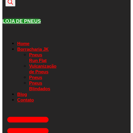
produtos
LOJA DE PNEUS
Home
Borracharia JK
Pneus
Run Flat
Vulcanização
de Pneus
Pneus
Pneus
Blindados
Blog
Contato