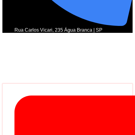
Rua Carlos Vicari, 235 Água Branca | SP