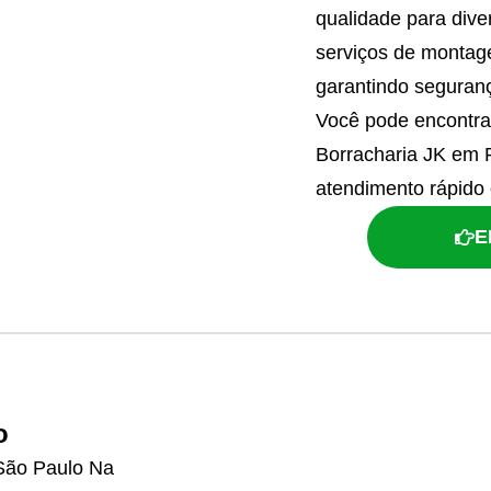
qualidade para dive
serviços de montag
garantindo seguranç
Você pode encontra
Borracharia JK em 
atendimento rápido 
E
o
 São Paulo Na