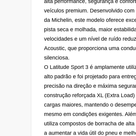
alta performance, segurança e confo
veículos premium. Desenvolvido com
da Michelin, este modelo oferece exc
pista seca e molhada, maior estabilid
velocidades e um nível de ruído reduz
Acoustic, que proporciona uma condu
silenciosa.
O Latitude Sport 3 é amplamente util
alto padrão e foi projetado para entre
precisão na direção e máxima segura
construção reforçada XL (Extra Load)
cargas maiores, mantendo o desempe
mesmo em condições exigentes. Além 
utiliza compostos de borracha de alt
a aumentar a vida útil do pneu e melho