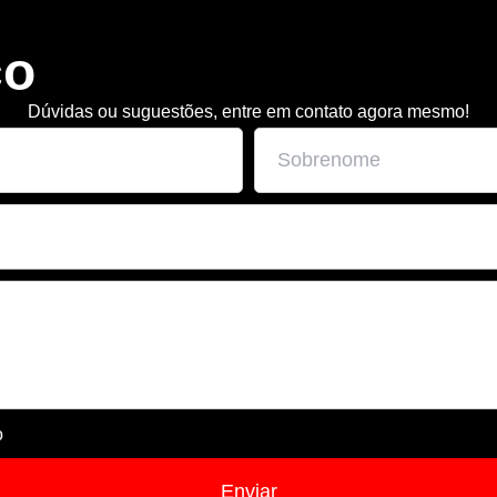
co
Dúvidas ou suguestões, entre em contato agora mesmo!
o
Enviar