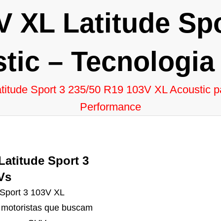
V XL Latitude Spo
tic – Tecnologia 
titude Sport 3 235/50 R19 103V XL Acoustic 
Performance
Latitude Sport 3
Vs
 Sport 3 103V XL
 motoristas que buscam