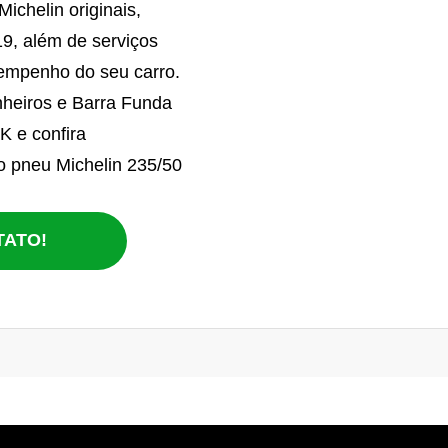
ichelin originais,
19, além de serviços
sempenho do seu carro.
nheiros e Barra Funda
K e confira
do pneu Michelin 235/50
TATO!