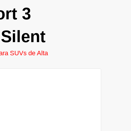
rt 3
Silent
para SUVs de Alta