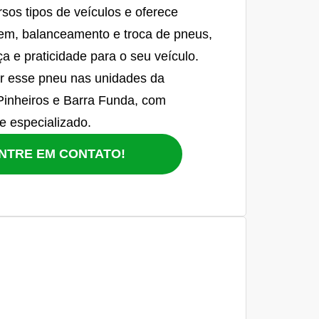
rsos tipos de veículos e oferece
em, balanceamento e troca de pneus,
a e praticidade para o seu veículo.
r esse pneu nas unidades da
Pinheiros e Barra Funda, com
e especializado.
NTRE EM CONTATO!