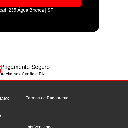
cari, 235 Água Branca | SP
Pagamento Seguro
Aceitamos Cartão e Pix
Formas de Pagamento:
tato:
p
Loja Verificada: