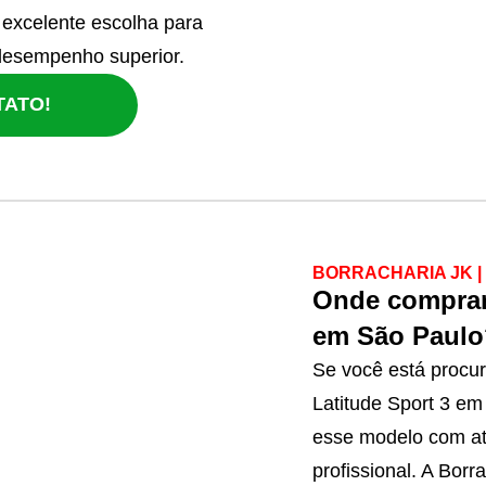
excelente escolha para
desempenho superior.
TATO!
BORRACHARIA JK 
Onde comprar
em São Paulo
Se você está procu
Latitude Sport 3 em
esse modelo com at
profissional. A Bor