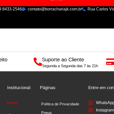
 9 8433-2546
contato@borrachariajk.com.br
Rua Carlos Vi
eito
Suporte ao Cliente
Segunda a Segunda das 7 às 21h
Institucional:
Páginas:
Entre em con
Home
WhatsAp
Política de Privacidade
Instagram
Pneus