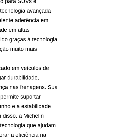
rto para SUVs e
 tecnologia avançada
elente aderência em
ade em altas
ido graças à tecnologia
ção muito mais
izado em veículos de
gar durabilidade,
nça nas frenagens. Sua
 permite suportar
nho e a estabilidade
disso, a Michelin
a tecnologia que ajudam
rar a eficiência na