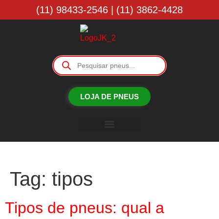
(11) 98433-2546 | (11) 3862-4428
LOJA DE PNEUS
Borracharia JK
Tag:
tipos
Tipos de pneus: qual a